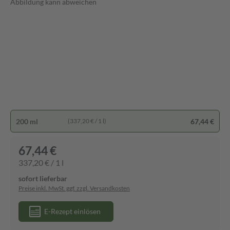
Abbildung kann abweichen
200 ml
67,44 €
(337,20 € / 1 l)
67,44 €
337,20 € / 1 l
sofort lieferbar
Preise inkl. MwSt. ggf. zzgl. Versandkosten
E-Rezept einlösen