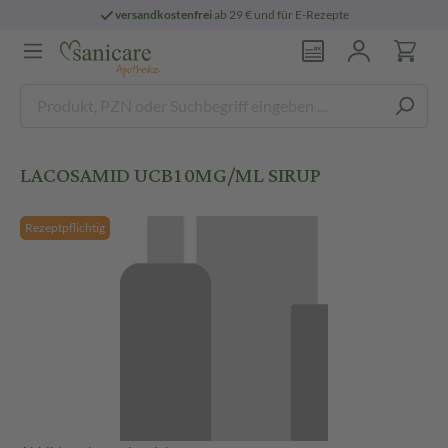
versandkostenfrei
ab 29 € und für E-Rezepte
LACOSAMID UCB10MG/ML SIRUP
Rezeptpflichtig