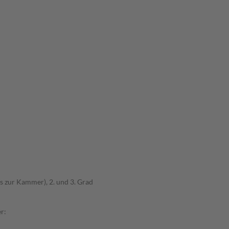
s zur Kammer), 2. und 3. Grad
r: