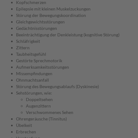
Kopfschmerzen
Epilepsie mit kleinen Muskelzuckungen
Störung der Bewegungskoordination
Gleichgewichtsstörungen
Gedächtnisstörungen
Beeinträchtigung der Denkleistung (kognitive Störung)
Schläfrigkeit
Zittern
Taubheitsgefühl
Gestörte Sprechmotorik
Aufmerksamkeitsstörungen
Missempfindungen
Ohnmachtsanfall
Störung des Bewegungsablaufs (Dyskinesie)
Sehstörungen, wie:
Doppeltsehen
Augenzittern
Verschwommenes Sehen
Ohrengeräusche (Tinnitus)
Übelkeit
Erbrechen