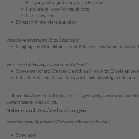
Erregungsleitungsstörungen am Herzen
Herzinfarkt in der Vorgeschichte
Herzschwäche
Eingeschränkte Nierenfunktion
Welche Altersgruppe ist zu beachten?
Säuglinge und Kleinkinder unter 2 Jahren: Das Arzneimittel soll
Was ist mit Schwangerschaft und Stillzeit?
Schwangerschaft: Wenden Sie sich an Ihren Arzt. Es spielen ve
Stillzeit: Von einer Anwendung wird nach derzeitigen Erkenntniss
Ist Ihnen das Arzneimittel trotz einer Gegenanzeige verordnet worden
Gegenanzeige in sich birgt.
Neben- und Wechselwirkungen
Welche unerwünschten Wirkungen können auftreten?
Schwindel