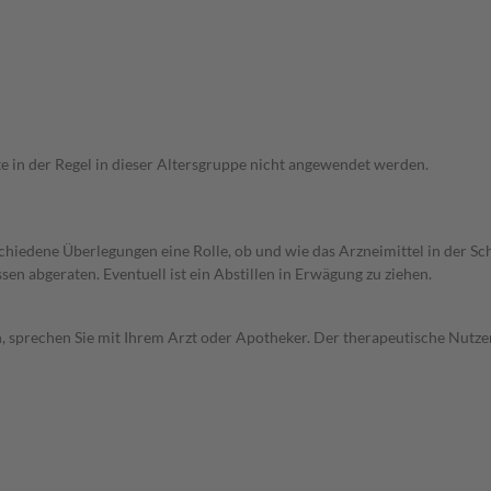
te in der Regel in dieser Altersgruppe nicht angewendet werden.
rschiedene Überlegungen eine Rolle, ob und wie das Arzneimittel in der
en abgeraten. Eventuell ist ein Abstillen in Erwägung zu ziehen.
, sprechen Sie mit Ihrem Arzt oder Apotheker. Der therapeutische Nutzen