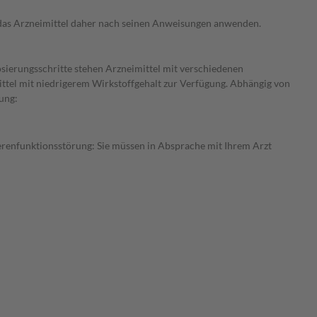
e das Arzneimittel daher nach seinen Anweisungen anwenden.
osierungsschritte stehen Arzneimittel mit verschiedenen
ittel mit niedrigerem Wirkstoffgehalt zur Verfügung. Abhängig von
ung:
ierenfunktionsstörung: Sie müssen in Absprache mit Ihrem Arzt