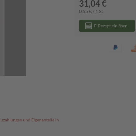
31,04 €
0,55 € / 1 St
E-Rezept einlösen
Zuzahlungen und Eigenanteile in