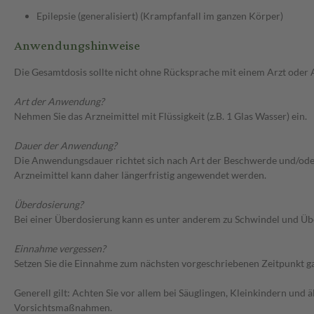
Epilepsie (generalisiert) (Krampfanfall im ganzen Körper)
Anwendungshinweise
Die Gesamtdosis sollte nicht ohne Rücksprache mit einem Arzt oder
Art der Anwendung?
Nehmen Sie das Arzneimittel mit Flüssigkeit (z.B. 1 Glas Wasser) ein.
Dauer der Anwendung?
Die Anwendungsdauer richtet sich nach Art der Beschwerde und/oder 
Arzneimittel kann daher längerfristig angewendet werden.
Überdosierung?
Bei einer Überdosierung kann es unter anderem zu Schwindel und Üb
Einnahme vergessen?
Setzen Sie die Einnahme zum nächsten vorgeschriebenen Zeitpunkt gan
Generell gilt: Achten Sie vor allem bei Säuglingen, Kleinkindern un
Vorsichtsmaßnahmen.