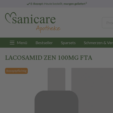
3
E-Rezept:
Heute bestellt,
morgen geliefert
Menü
Bestseller
Sparsets
Schmerzen & Ver
LACOSAMID ZEN 100MG FTA
Rezeptpflichtig