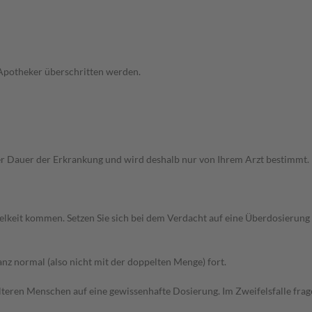
 Apotheker überschritten werden.
Dauer der Erkrankung und wird deshalb nur von Ihrem Arzt bestimmt. Pri
elkeit kommen. Setzen Sie sich bei dem Verdacht auf eine Überdosierun
z normal (also nicht mit der doppelten Menge) fort.
d älteren Menschen auf eine gewissenhafte Dosierung. Im Zweifelsfalle f