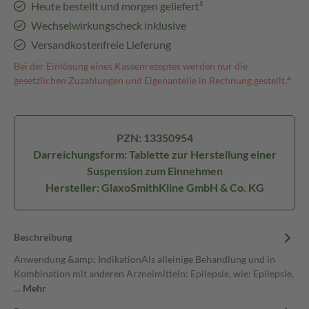
Heute bestellt und morgen geliefert³
Wechselwirkungscheck inklusive
Versandkostenfreie Lieferung
Bei der Einlösung eines Kassenrezeptes werden nur die
gesetzlichen Zuzahlungen und Eigenanteile in Rechnung gestellt.⁴
PZN: 13350954
Darreichungsform: Tablette zur Herstellung einer
Suspension zum Einnehmen
Hersteller: GlaxoSmithKline GmbH & Co. KG
Beschreibung
Anwendung &amp; IndikationAls alleinige Behandlung und in
Kombination mit anderen Arzneimitteln: Epilepsie, wie: Epilepsie,
…
Mehr