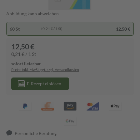
Abbildung kann abweichen
60 St
12,50 €
(0,21 € / 1 St)
12,50 €
0,21 € / 1 St
sofort lieferbar
Preise inkl. MwSt. ggf. zzgl. Versandkosten
E-Rezept einlösen
Persönliche Beratung