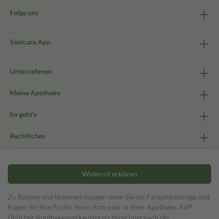
Folge uns
Sanicare App
Unternehmen
Meine Apotheke
So geht's
Rechtliches
Widerruf erklären
Zu Risiken und Nebenwirkungen lesen Sie die Packungsbeilage und
fragen Sie Ihre Ärztin, Ihren Arzt oder in Ihrer Apotheke. AVP:
Üblicher Apothekenverkaufspreis berechnet nach der