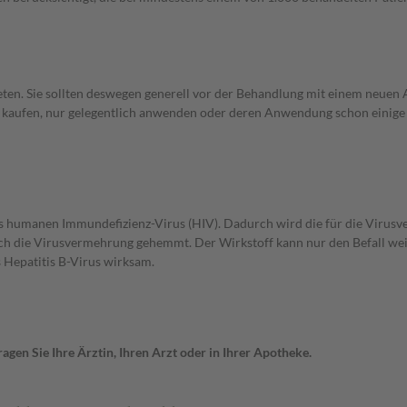
en. Sie sollten deswegen generell vor der Behandlung mit einem neuen A
st kaufen, nur gelegentlich anwenden oder deren Anwendung schon einige 
des humanen Immundefizienz-Virus (HIV). Dadurch wird die für die Vir
ich die Virusvermehrung gehemmt. Der Wirkstoff kann nur den Befall weite
 Hepatitis B-Virus wirksam.
gen Sie Ihre Ärztin, Ihren Arzt oder in Ihrer Apotheke.