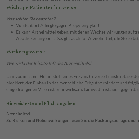
Wichtige Patientenhinweise
Was sollten Sie beachten?
Vorsicht bei Allergie gegen Propylenglykol!
Es kann Arzneimittel geben, mit denen Wechselwirkungen auftret
Apotheker angeben. Das gilt auch für Arzneimittel, die Sie selb
Wirkungsweise
Wie wirkt der Inhaltsstoff des Arzneimittels?
Lamivudin ist ein Hemmstoff eines Enzyms (reverse Transkriptase) 
blockiert, der Einbau in das menschliche Erbgut verhindert und folgl
eingedrungenen Viren ist er unwirksam. Lamivudin ist auch gegen das
Hinweistexte und Pflichtangaben
Arzneimittel
Zu Risiken und Nebenwirkungen lesen Sie die Packungsbeilage und fra