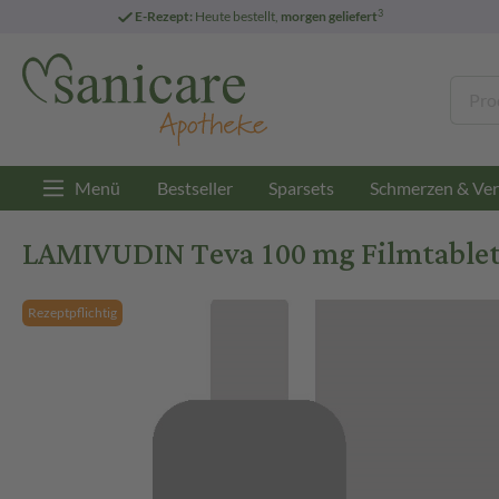
3
E-Rezept:
Heute bestellt,
morgen geliefert
Menü
Bestseller
Sparsets
Schmerzen & Ver
LAMIVUDIN Teva 100 mg Filmtablett
Rezeptpflichtig