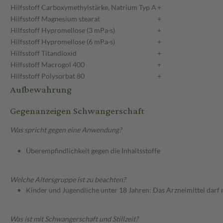
Hilfsstoff
Carboxymethylstärke, Natrium Typ A
+
Hilfsstoff
Magnesium stearat
+
Hilfsstoff
Hypromellose (3 mPa·s)
+
Hilfsstoff
Hypromellose (6 mPa·s)
+
Hilfsstoff
Titandioxid
+
Hilfsstoff
Macrogol 400
+
Hilfsstoff
Polysorbat 80
+
Aufbewahrung
Gegenanzeigen Schwangerschaft
Was spricht gegen eine Anwendung?
Überempfindlichkeit gegen die Inhaltsstoffe
Welche Altersgruppe ist zu beachten?
Kinder und Jugendliche unter 18 Jahren: Das Arzneimittel darf
Was ist mit Schwangerschaft und Stillzeit?