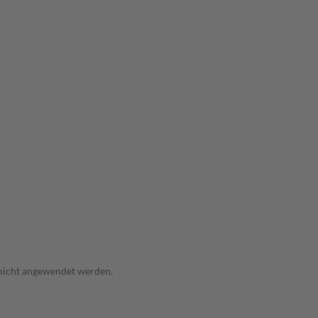
 nicht angewendet werden.