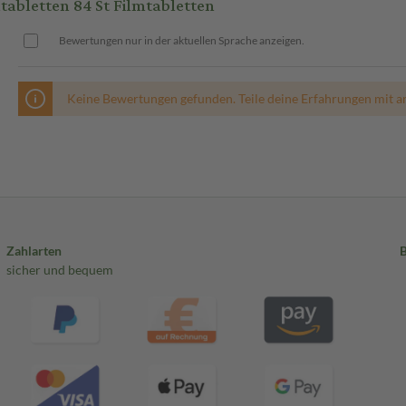
bletten 84 St Filmtabletten
Bewertungen nur in der aktuellen Sprache anzeigen.
Keine Bewertungen gefunden. Teile deine Erfahrungen mit a
Zahlarten
sicher und bequem