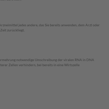
rzneimittel jedes andere, das Sie bereits anwenden, dem Arzt oder
Zeit zurückliegt.
usvermehrung notwendige Umschreibung der viralen RNA in DNA
rer Zellen verhindern, bei bereits in eine Wirtszelle