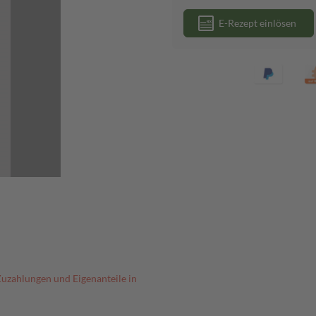
E-Rezept einlösen
Zuzahlungen und Eigenanteile in