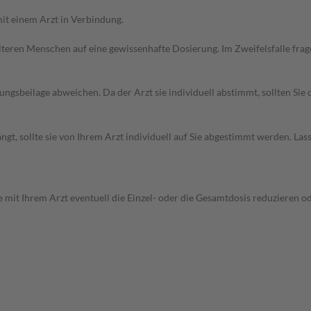
it einem Arzt in Verbindung.
d älteren Menschen auf eine gewissenhafte Dosierung. Im Zweifelsfalle f
gsbeilage abweichen. Da der Arzt sie individuell abstimmt, sollten Si
gt, sollte sie von Ihrem Arzt individuell auf Sie abgestimmt werden. Las
 mit Ihrem Arzt eventuell die Einzel- oder die Gesamtdosis reduzieren 