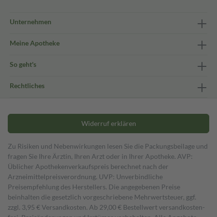
Unternehmen
Meine Apotheke
So geht's
Rechtliches
Widerruf erklären
Zu Risiken und Nebenwirkungen lesen Sie die Packungsbeilage und
fragen Sie Ihre Ärztin, Ihren Arzt oder in Ihrer Apotheke. AVP:
Üblicher Apothekenverkaufspreis berechnet nach der
Arzneimittelpreisverordnung. UVP: Unverbindliche
Preisempfehlung des Herstellers. Die angegebenen Preise
beinhalten die gesetzlich vorgeschriebene Mehrwertsteuer, ggf.
zzgl. 3,95 € Versandkosten. Ab 29,00 € Bestell­wert versand­kosten­