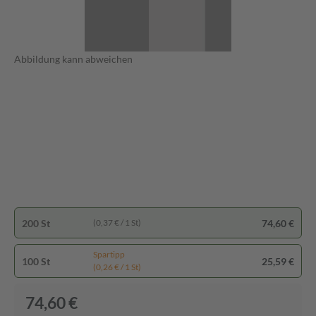
Abbildung kann abweichen
200 St
74,60 €
(0,37 € / 1 St)
Spartipp
100 St
25,59 €
(0,26 € / 1 St)
74,60 €