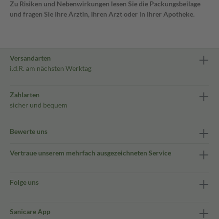
Zu Risiken und Nebenwirkungen lesen Sie die Packungsbeilage
und fragen Sie Ihre Ärztin, Ihren Arzt oder in Ihrer Apotheke.
Versandarten
i.d.R. am nächsten Werktag
Zahlarten
sicher und bequem
Bewerte uns
Vertraue unserem mehrfach ausgezeichneten Service
Folge uns
Sanicare App