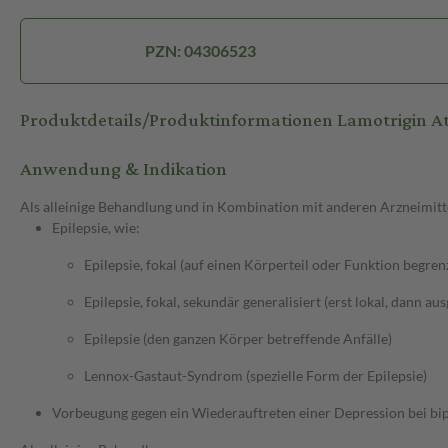
PZN: 04306523
Produktdetails/Produktinformationen Lamotrigin A
Anwendung & Indikation
Als alleinige Behandlung und in Kombination mit anderen Arzneimitt
Epilepsie, wie:
Epilepsie, fokal (auf einen Körperteil oder Funktion begren
Epilepsie, fokal, sekundär generalisiert (erst lokal, dann au
Epilepsie (den ganzen Körper betreffende Anfälle)
Lennox-Gastaut-Syndrom (spezielle Form der Epilepsie)
Vorbeugung gegen ein Wiederauftreten einer Depression bei bi