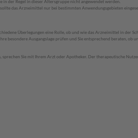
te in der Regel in dieser Altersgruppe nicht angewendet werden.
 sollte das Arzneimittel nur bei bestimmten Anwendungsgebieten eingeset
rschiedene Überlegungen eine Rolle, ob und wie das Arzneimittel in der
rd Ihre besondere Ausgangslage prüfen und Sie entsprechend beraten, ob u
, sprechen Sie mit Ihrem Arzt oder Apotheker. Der therapeutische Nutzen