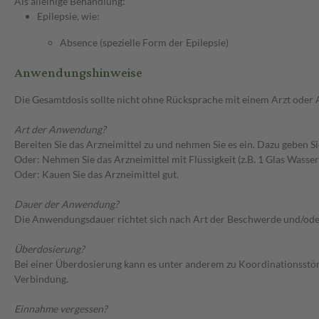
Als alleinige Behandlung:
Epilepsie, wie:
Absence (spezielle Form der Epilepsie)
Anwendungshinweise
Die Gesamtdosis sollte nicht ohne Rücksprache mit einem Arzt oder
Art der Anwendung?
Bereiten Sie das Arzneimittel zu und nehmen Sie es ein. Dazu geben Si
Oder: Nehmen Sie das Arzneimittel mit Flüssigkeit (z.B. 1 Glas Wasser)
Oder: Kauen Sie das Arzneimittel gut.
Dauer der Anwendung?
Die Anwendungsdauer richtet sich nach Art der Beschwerde und/ode
Überdosierung?
Bei einer Überdosierung kann es unter anderem zu Koordinationsstö
Verbindung.
Einnahme vergessen?