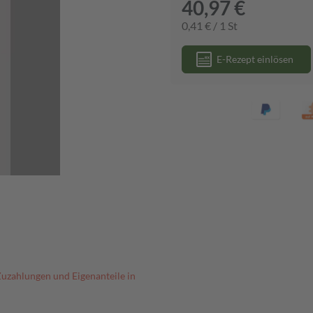
40,97 €
0,41 € / 1 St
E-Rezept einlösen
Zuzahlungen und Eigenanteile in