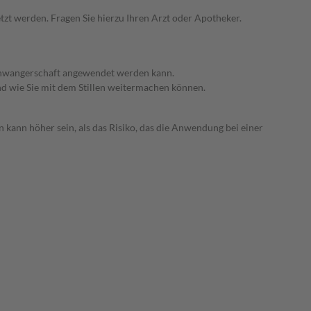
zt werden. Fragen Sie hierzu Ihren Arzt oder Apotheker.
 Schwangerschaft angewendet werden kann.
nd wie Sie mit dem Stillen weitermachen können.
 kann höher sein, als das Risiko, das die Anwendung bei einer