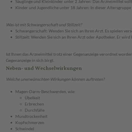
Säuglinge und Kleinkinder unter 2 Jahren: Das Arzneimittel soll
Kinder und Jugendliche unter 18 Jahren: In dieser Altersgruppe
Was ist mit Schwangerschaft und Stillzeit?
Schwangerschaft: Wenden Sie sich an Ihren Arzt. Es spielen ve
Stillzeit: Wenden Sie sich an Ihren Arzt oder Apotheker. Er wi
Ist Ihnen das Arzneimittel trotz einer Gegenanzeige verordnet worden
Gegenanzeige in sich birgt.
Neben- und Wechselwirkungen
Welche unerwünschten Wirkungen können auftreten?
Magen-Darm-Beschwerden, wie:
Übelkeit
Erbrechen
Durchfälle
Mundtrockenheit
Kopfschmerzen
Schwindel