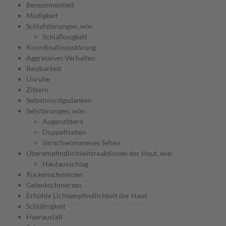
Benommenheit
Müdigkeit
Schlafstörungen, wie:
Schlaflosigkeit
Koordinationsstörung
Aggressives Verhalten
Reizbarkeit
Unruhe
Zittern
Selbstmordgedanken
Sehstörungen, wie:
Augenzittern
Doppeltsehen
Verschwommenes Sehen
Überempfindlichkeitsreaktionen der Haut, wie:
Hautausschlag
Rückenschmerzen
Gelenkschmerzen
Erhöhte Lichtempfindlichkeit der Haut
Schläfrigkeit
Haarausfall