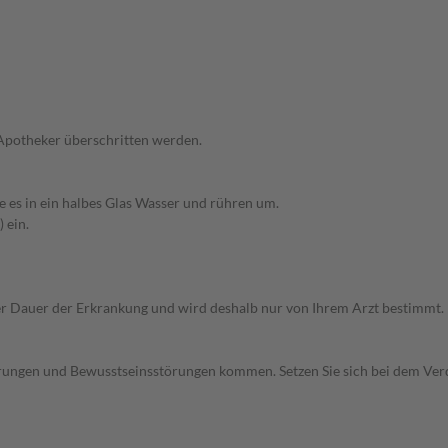
 Apotheker überschritten werden.
e es in ein halbes Glas Wasser und rühren um.
 ein.
r Dauer der Erkrankung und wird deshalb nur von Ihrem Arzt bestimmt.
rungen und Bewusstseinsstörungen kommen. Setzen Sie sich bei dem Ver