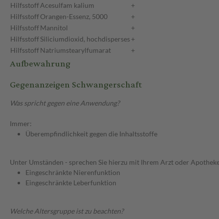
Hilfsstoff
Acesulfam kalium
+
Hilfsstoff
Orangen-Essenz, 5000
+
Hilfsstoff
Mannitol
+
Hilfsstoff
Siliciumdioxid, hochdisperses
+
Hilfsstoff
Natriumstearylfumarat
+
Aufbewahrung
Gegenanzeigen Schwangerschaft
Was spricht gegen eine Anwendung?
Immer:
Überempfindlichkeit gegen die Inhaltsstoffe
Unter Umständen - sprechen Sie hierzu mit Ihrem Arzt oder Apotheke
Eingeschränkte Nierenfunktion
Eingeschränkte Leberfunktion
Welche Altersgruppe ist zu beachten?