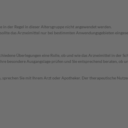
te in der Regel in dieser Altersgruppe nicht angewendet werden.
 sollte das Arzneimittel nur bei bestimmten Anwendungsgebieten eingeset
rschiedene Überlegungen eine Rolle, ob und wie das Arzneimittel in der
rd Ihre besondere Ausgangslage prüfen und Sie entsprechend beraten, ob u
, sprechen Sie mit Ihrem Arzt oder Apotheker. Der therapeutische Nutzen