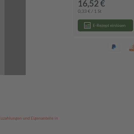
16,52 €
0,33 € / 1 St
E-Rezept einlösen
Zuzahlungen und Eigenanteile in