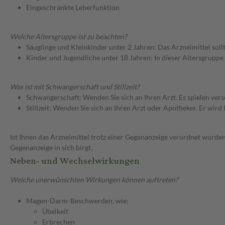
Eingeschränkte Leberfunktion
Welche Altersgruppe ist zu beachten?
Säuglinge und Kleinkinder unter 2 Jahren: Das Arzneimittel soll
Kinder und Jugendliche unter 18 Jahren: In dieser Altersgruppe
Was ist mit Schwangerschaft und Stillzeit?
Schwangerschaft: Wenden Sie sich an Ihren Arzt. Es spielen ve
Stillzeit: Wenden Sie sich an Ihren Arzt oder Apotheker. Er wi
Ist Ihnen das Arzneimittel trotz einer Gegenanzeige verordnet worden
Gegenanzeige in sich birgt.
Neben- und Wechselwirkungen
Welche unerwünschten Wirkungen können auftreten?
Magen-Darm-Beschwerden, wie:
Übelkeit
Erbrechen