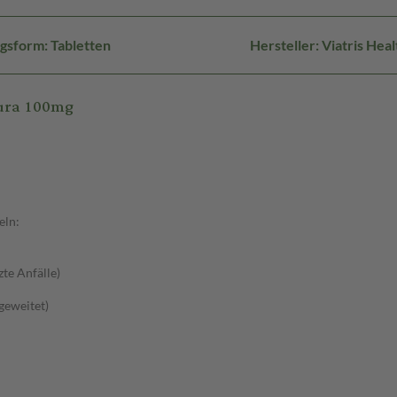
gsform: Tabletten
Hersteller: Viatris H
dura 100mg
eln:
zte Anfälle)
sgeweitet)