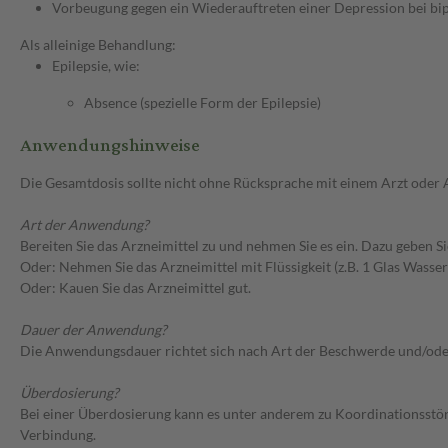
Vorbeugung gegen ein Wiederauftreten einer Depression bei bi
Als alleinige Behandlung:
Epilepsie, wie:
Absence (spezielle Form der Epilepsie)
Anwendungshinweise
Die Gesamtdosis sollte nicht ohne Rücksprache mit einem Arzt oder
Art der Anwendung?
Bereiten Sie das Arzneimittel zu und nehmen Sie es ein. Dazu geben Si
Oder: Nehmen Sie das Arzneimittel mit Flüssigkeit (z.B. 1 Glas Wasser)
Oder: Kauen Sie das Arzneimittel gut.
Dauer der Anwendung?
Die Anwendungsdauer richtet sich nach Art der Beschwerde und/ode
Überdosierung?
Bei einer Überdosierung kann es unter anderem zu Koordinationsstö
Verbindung.