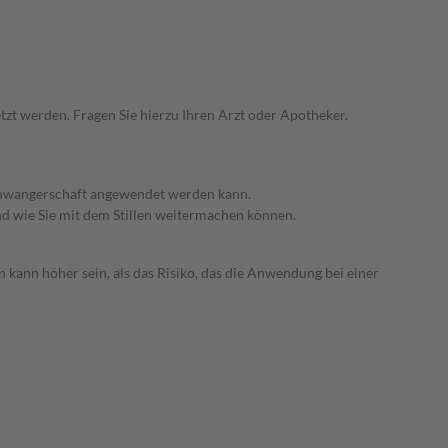
zt werden. Fragen Sie hierzu Ihren Arzt oder Apotheker.
 Schwangerschaft angewendet werden kann.
nd wie Sie mit dem Stillen weitermachen können.
 kann höher sein, als das Risiko, das die Anwendung bei einer