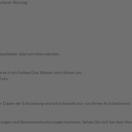
polarer Störung
 Apotheker überschritten werden.
e es in ein halbes Glas Wasser und rühren um.
 ein.
r Dauer der Erkrankung und wird deshalb nur von Ihrem Arzt bestimmt.
rungen und Bewusstseinsstörungen kommen. Setzen Sie sich bei dem Ver