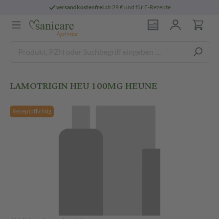
versandkostenfrei
ab 29 € und für E-Rezepte
LAMOTRIGIN HEU 100MG HEUNE
Rezeptpflichtig