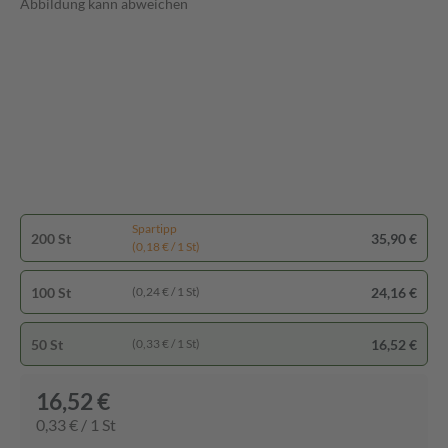
Abbildung kann abweichen
Spartipp
200 St
35,90 €
(0,18 € / 1 St)
100 St
24,16 €
(0,24 € / 1 St)
50 St
16,52 €
(0,33 € / 1 St)
16,52 €
0,33 € / 1 St