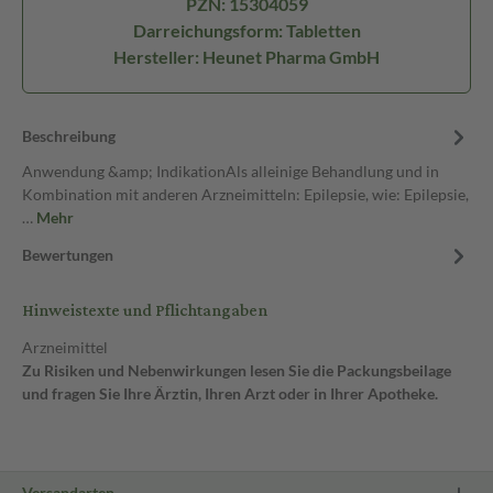
PZN: 15304059
Darreichungsform: Tabletten
Hersteller: Heunet Pharma GmbH
Beschreibung
Anwendung &amp; IndikationAls alleinige Behandlung und in
Kombination mit anderen Arzneimitteln: Epilepsie, wie: Epilepsie,
…
Mehr
Bewertungen
Hinweistexte und Pflichtangaben
Arzneimittel
Zu Risiken und Nebenwirkungen lesen Sie die Packungsbeilage
und fragen Sie Ihre Ärztin, Ihren Arzt oder in Ihrer Apotheke.
Versandarten