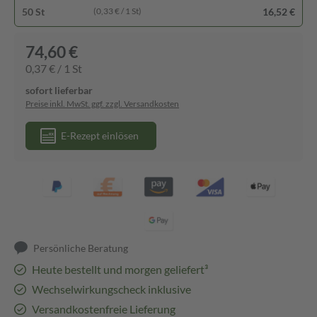
50 St
16,52 €
(0,33 € / 1 St)
74,60 €
0,37 € / 1 St
sofort lieferbar
Preise inkl. MwSt. ggf. zzgl. Versandkosten
E-Rezept einlösen
Persönliche Beratung
Heute bestellt und morgen geliefert³
Wechselwirkungscheck inklusive
Versandkostenfreie Lieferung