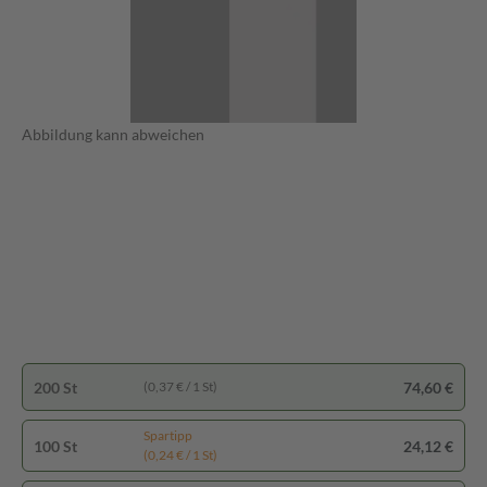
Abbildung kann abweichen
200 St
74,60 €
(0,37 € / 1 St)
Spartipp
100 St
24,12 €
(0,24 € / 1 St)