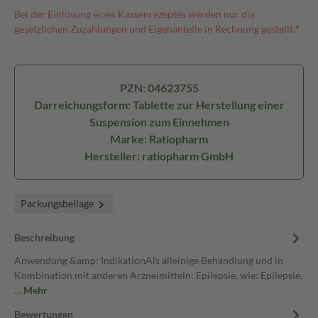
Bei der Einlösung eines Kassenrezeptes werden nur die
gesetzlichen Zuzahlungen und Eigenanteile in Rechnung gestellt.⁴
PZN: 04623755
Darreichungsform: Tablette zur Herstellung einer
Suspension zum Einnehmen
Marke: Ratiopharm
Hersteller: ratiopharm GmbH
Packungsbeilage
Beschreibung
Anwendung &amp; IndikationAls alleinige Behandlung und in
Kombination mit anderen Arzneimitteln: Epilepsie, wie: Epilepsie,
…
Mehr
Bewertungen