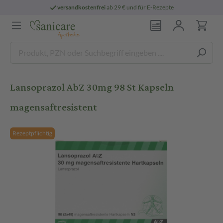
versandkostenfrei
ab 29 € und für E-Rezepte
Lansoprazol AbZ 30mg 98 St Kapseln
magensaftresistent
Rezeptpflichtig