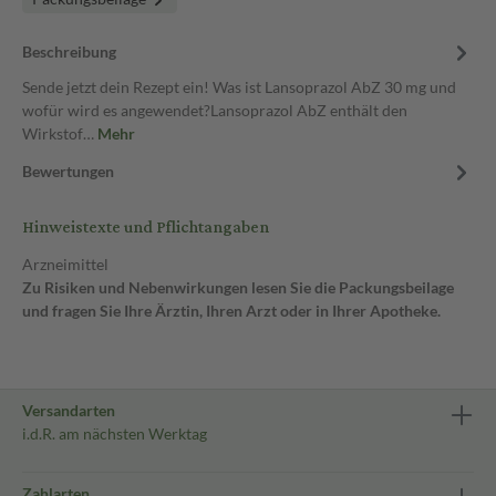
Beschreibung
Sende jetzt dein Rezept ein! Was ist Lansoprazol AbZ 30 mg und
wofür wird es angewendet?Lansoprazol AbZ enthält den
Wirkstof…
Mehr
Bewertungen
Hinweistexte und Pflichtangaben
Arzneimittel
Zu Risiken und Nebenwirkungen lesen Sie die Packungsbeilage
und fragen Sie Ihre Ärztin, Ihren Arzt oder in Ihrer Apotheke.
Versandarten
i.d.R. am nächsten Werktag
Zahlarten