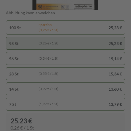
Abbildung kann abweichen
Spartipp
100 St
25,23 €
(0,25 € / 1 St)
98 St
25,23 €
(0,26 € / 1 St)
56 St
19,14 €
(0,34 € / 1 St)
28 St
15,34 €
(0,55 € / 1 St)
14 St
13,60 €
(0,97 € / 1 St)
7 St
13,79 €
(1,97 € / 1 St)
25,23 €
0,26 € / 1 St