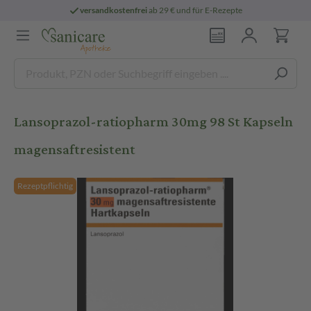
versandkostenfrei
ab 29 € und für E-Rezepte
Lansoprazol-ratiopharm 30mg 98 St Kapseln
magensaftresistent
Rezeptpflichtig