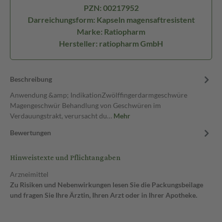
PZN: 00217952
Darreichungsform: Kapseln magensaftresistent
Marke: Ratiopharm
Hersteller: ratiopharm GmbH
Beschreibung
Anwendung &amp; IndikationZwölffingerdarmgeschwüre
Magengeschwür Behandlung von Geschwüren im
Verdauungstrakt, verursacht du…
Mehr
Bewertungen
Hinweistexte und Pflichtangaben
Arzneimittel
Zu Risiken und Nebenwirkungen lesen Sie die Packungsbeilage
und fragen Sie Ihre Ärztin, Ihren Arzt oder in Ihrer Apotheke.