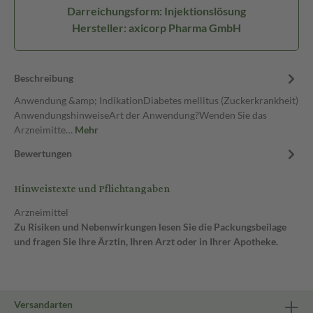
Darreichungsform: Injektionslösung
Hersteller: axicorp Pharma GmbH
Beschreibung
Anwendung &amp; IndikationDiabetes mellitus (Zuckerkrankheit)
AnwendungshinweiseArt der Anwendung?Wenden Sie das
Arzneimitte…
Mehr
Bewertungen
Hinweistexte und Pflichtangaben
Arzneimittel
Zu Risiken und Nebenwirkungen lesen Sie die Packungsbeilage
und fragen Sie Ihre Ärztin, Ihren Arzt oder in Ihrer Apotheke.
Versandarten