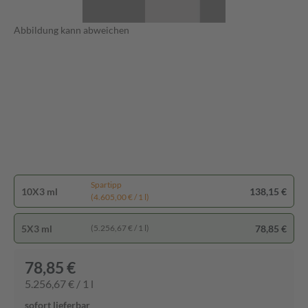
Abbildung kann abweichen
Spartipp
10X3 ml
138,15 €
(4.605,00 € / 1 l)
5X3 ml
78,85 €
(5.256,67 € / 1 l)
78,85 €
5.256,67 € / 1 l
sofort lieferbar