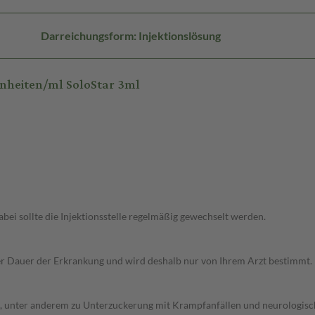
Darreichungsform: Injektionslösung
nheiten/ml SoloStar 3ml
ei sollte die Injektionsstelle regelmäßig gewechselt werden.
r Dauer der Erkrankung und wird deshalb nur von Ihrem Arzt bestimmt.
 unter anderem zu Unterzuckerung mit Krampfanfällen und neurologische