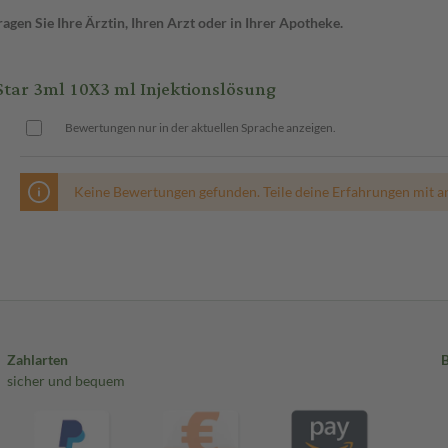
gen Sie Ihre Ärztin, Ihren Arzt oder in Ihrer Apotheke.
tar 3ml 10X3 ml Injektionslösung
Bewertungen nur in der aktuellen Sprache anzeigen.
Keine Bewertungen gefunden. Teile deine Erfahrungen mit a
Zahlarten
sicher und bequem