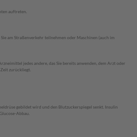
ten auftreten.
 Sie am Straßenverkehr teilnehmen oder Maschinen (auch im
rzneimittel jedes andere, das Sie bereits anwenden, dem Arzt oder
Zeit zurückliegt.
heldrüse gebildet wird und den Blutzuckerspiegel senkt. Insulin
n Glucose-Abbau.