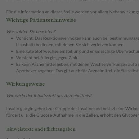
Für die Information an dieser Stelle werden vor allem Nebenwirkunge
Wichtige Patientenhinweise
Was sollten Sie beachten?
Vorsicht: Das Reaktionsvermögen kann auch bei bestimmungsgem
Haushalt) bedienen, mit denen Sie sich verletzen können.
Eine gute Stoffwechseleinstellung und engmaschige Überwachun
Vorsicht bei Allergie gegen Zink!
Es kann Arzneimittel geben, mit denen Wechselwirkungen auftret
Apotheker angeben. Das gilt auch für Arzneimittel, die Sie selb
Wirkungsweise
Wie wirkt der Inhaltsstoff des Arzneimittels?
Insulin glargin gehört zur Gruppe der Insuline und besitzt eine Wirkd
fördert u. a. die Glucose-Aufnahme in die Zellen, erhöht den Glycoge
Hinweistexte und Pflichtangaben