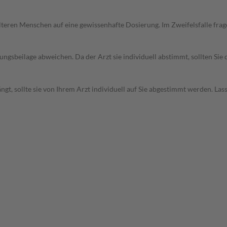
d älteren Menschen auf eine gewissenhafte Dosierung. Im Zweifelsfalle f
gsbeilage abweichen. Da der Arzt sie individuell abstimmt, sollten Si
t, sollte sie von Ihrem Arzt individuell auf Sie abgestimmt werden. Las