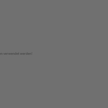
en verwendet werden!