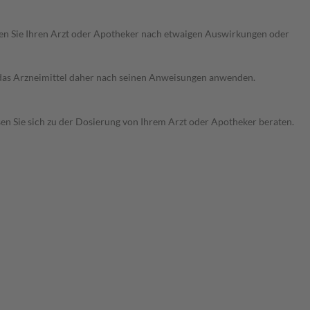
ragen Sie Ihren Arzt oder Apotheker nach etwaigen Auswirkungen oder
e das Arzneimittel daher nach seinen Anweisungen anwenden.
sen Sie sich zu der Dosierung von Ihrem Arzt oder Apotheker beraten.