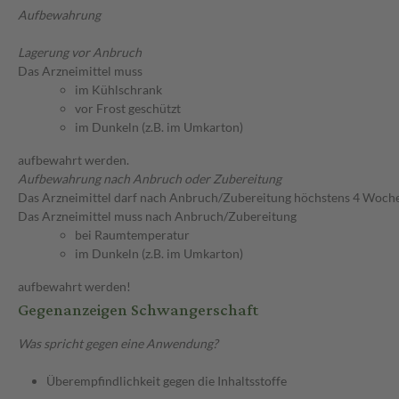
Aufbewahrung
Lagerung vor Anbruch
Das Arzneimittel muss
im Kühlschrank
vor Frost geschützt
im Dunkeln (z.B. im Umkarton)
aufbewahrt werden.
Aufbewahrung nach Anbruch oder Zubereitung
Das Arzneimittel darf nach Anbruch/Zubereitung höchstens 4 Woch
Das Arzneimittel muss nach Anbruch/Zubereitung
bei Raumtemperatur
im Dunkeln (z.B. im Umkarton)
aufbewahrt werden!
Gegenanzeigen Schwangerschaft
Was spricht gegen eine Anwendung?
Überempfindlichkeit gegen die Inhaltsstoffe