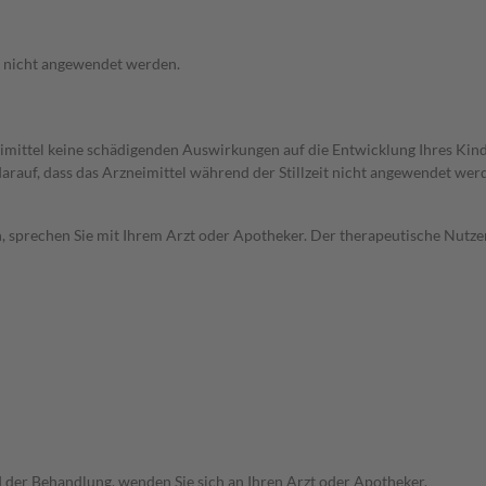
f nicht angewendet werden.
imittel keine schädigenden Auswirkungen auf die Entwicklung Ihres Kind
 darauf, dass das Arzneimittel während der Stillzeit nicht angewendet wer
, sprechen Sie mit Ihrem Arzt oder Apotheker. Der therapeutische Nutzen
der Behandlung, wenden Sie sich an Ihren Arzt oder Apotheker.