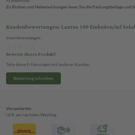
Arzneimittel
Zu Risiken und Nebenwirkungen lesen Sie die Packungsbeilage und fra
Kundenbewertungen: Lantus 100 Einheiten/ml SoloS
0 von 0 Bewertungen
Bewerte dieses Produkt!
Teile deine Erfahrungen mit anderen Kunden.
Bewertung schreiben
Versandarten
i.d.R. am nächsten Werktag