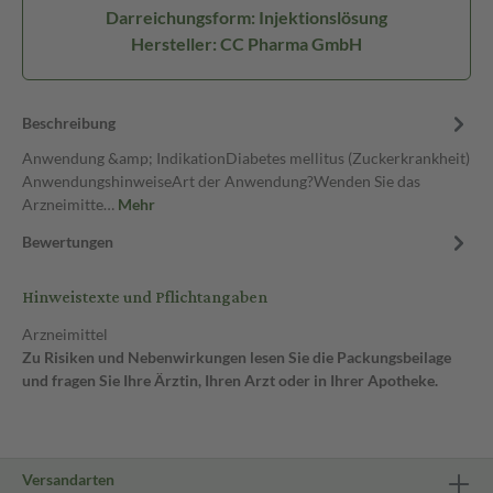
Darreichungsform: Injektionslösung
Hersteller: CC Pharma GmbH
Beschreibung
Anwendung &amp; IndikationDiabetes mellitus (Zuckerkrankheit)
AnwendungshinweiseArt der Anwendung?Wenden Sie das
Arzneimitte…
Mehr
Bewertungen
Hinweistexte und Pflichtangaben
Arzneimittel
Zu Risiken und Nebenwirkungen lesen Sie die Packungsbeilage
und fragen Sie Ihre Ärztin, Ihren Arzt oder in Ihrer Apotheke.
Versandarten