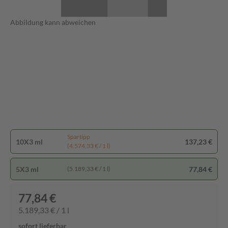
Abbildung kann abweichen
Spartipp
10X3 ml
137,23 €
(4.574,33 € / 1 l)
5X3 ml
77,84 €
(5.189,33 € / 1 l)
77,84 €
5.189,33 € / 1 l
sofort lieferbar