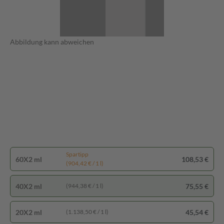
Abbildung kann abweichen
Spartipp
60X2 ml
108,53 €
(904,42 € / 1 l)
40X2 ml
75,55 €
(944,38 € / 1 l)
20X2 ml
45,54 €
(1.138,50 € / 1 l)