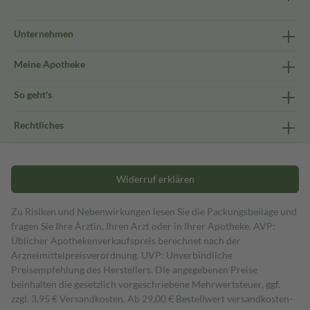
Unternehmen
Meine Apotheke
So geht's
Rechtliches
Widerruf erklären
Zu Risiken und Nebenwirkungen lesen Sie die Packungsbeilage und
fragen Sie Ihre Ärztin, Ihren Arzt oder in Ihrer Apotheke. AVP:
Üblicher Apothekenverkaufspreis berechnet nach der
Arzneimittelpreisverordnung. UVP: Unverbindliche
Preisempfehlung des Herstellers. Die angegebenen Preise
beinhalten die gesetzlich vorgeschriebene Mehrwertsteuer, ggf.
zzgl. 3,95 € Versandkosten. Ab 29,00 € Bestell­wert versand­kosten­