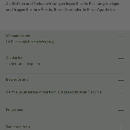
Zu Risiken und Nebenwirkungen lesen Sie die Packungsbeilage
und fragen Sie Ihre Ärztin, Ihren Arzt oder in Ihrer Apotheke.
Versandarten
i.d.R. am nächsten Werktag
Zahlarten
sicher und bequem
Bewerte uns
Vertraue unserem mehrfach ausgezeichneten Service
Folge uns
Sanicare App