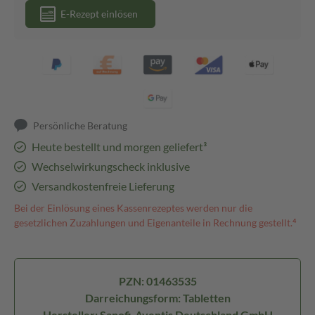
E-Rezept einlösen
Persönliche Beratung
Heute bestellt und morgen geliefert³
Wechselwirkungscheck inklusive
Versandkostenfreie Lieferung
Bei der Einlösung eines Kassenrezeptes werden nur die
gesetzlichen Zuzahlungen und Eigenanteile in Rechnung gestellt.⁴
PZN: 01463535
Darreichungsform: Tabletten
Hersteller: Sanofi-Aventis Deutschland GmbH