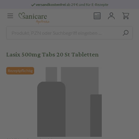
versandkostenfrei
ab 29 € und für E-Rezepte
Lasix 500mg Tabs 20 St Tabletten
Rezeptpflichtig