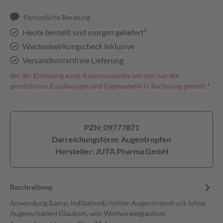
Persönliche Beratung
Heute bestellt und morgen geliefert³
Wechselwirkungscheck inklusive
Versandkostenfreie Lieferung
Bei der Einlösung eines Kassenrezeptes werden nur die
gesetzlichen Zuzahlungen und Eigenanteile in Rechnung gestellt.⁴
PZN: 09777871
Darreichungsform: Augentropfen
Hersteller: JUTA Pharma GmbH
Beschreibung
Anwendung &amp; IndikationErhöhter Augeninnendruck (ohne
Augenschäden) Glaukom, wie: Weitwinkelglaukom