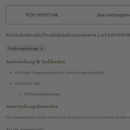
PZN: 09297148
Darreichungsfo
Produktdetails/Produktinformationen LATANOPRO
Packungsbeilage
Anwendung & Indikation
Erhöhter Augeninnendruck (ohne Augenschäden)
Glaukom, wie:
Weitwinkelglaukom
Anwendungshinweise
Die Gesamtdosis sollte nicht ohne Rücksprache mit einem Arzt oder
Art der Anwendung?