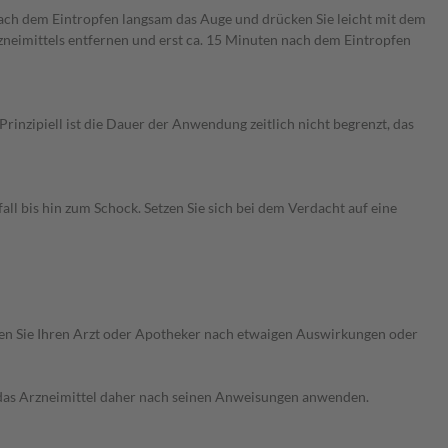
 nach dem Eintropfen langsam das Auge und drücken Sie leicht mit dem
zneimittels entfernen und erst ca. 15 Minuten nach dem Eintropfen
nzipiell ist die Dauer der Anwendung zeitlich nicht begrenzt, das
 bis hin zum Schock. Setzen Sie sich bei dem Verdacht auf eine
ragen Sie Ihren Arzt oder Apotheker nach etwaigen Auswirkungen oder
e das Arzneimittel daher nach seinen Anweisungen anwenden.