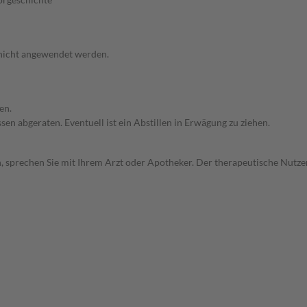
 nicht angewendet werden.
en.
en abgeraten. Eventuell ist ein Abstillen in Erwägung zu ziehen.
, sprechen Sie mit Ihrem Arzt oder Apotheker. Der therapeutische Nutzen