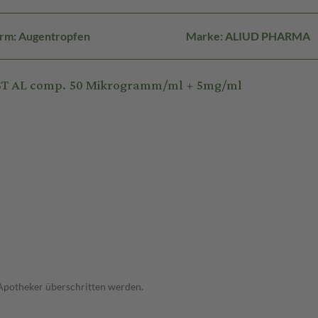
rm: Augentropfen
Marke: ALIUD PHARMA
ST AL comp. 50 Mikrogramm/ml + 5mg/ml
 Apotheker überschritten werden.