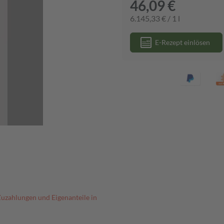
46,09 €
6.145,33 € / 1 l
E-Rezept einlösen
Zuzahlungen und Eigenanteile in