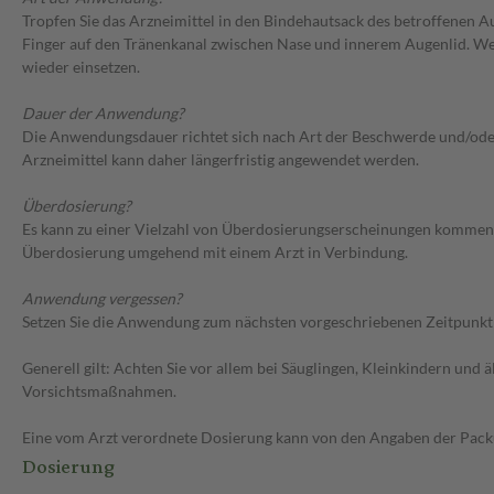
Tropfen Sie das Arzneimittel in den Bindehautsack des betroffenen A
Finger auf den Tränenkanal zwischen Nase und innerem Augenlid. Wen
wieder einsetzen.
Dauer der Anwendung?
Die Anwendungsdauer richtet sich nach Art der Beschwerde und/oder 
Arzneimittel kann daher längerfristig angewendet werden.
Überdosierung?
Es kann zu einer Vielzahl von Überdosierungserscheinungen kommen, 
Überdosierung umgehend mit einem Arzt in Verbindung.
Anwendung vergessen?
Setzen Sie die Anwendung zum nächsten vorgeschriebenen Zeitpunkt g
Generell gilt: Achten Sie vor allem bei Säuglingen, Kleinkindern un
Vorsichtsmaßnahmen.
Eine vom Arzt verordnete Dosierung kann von den Angaben der Packun
Dosierung