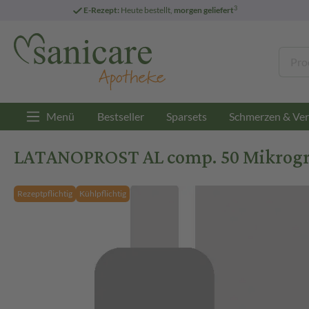
3
E-Rezept:
Heute bestellt,
morgen geliefert
Menü
Bestseller
Sparsets
Schmerzen & Ver
LATANOPROST AL comp. 50 Mikrogr
Rezeptpflichtig
Kühlpflichtig