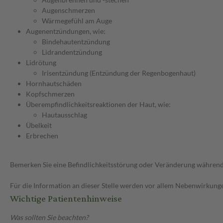
Augenschmerzen
Wärmegefühl am Auge
Augenentzündungen, wie:
Bindehautentzündung
Lidrandentzündung
Lidrötung
Irisentzündung (Entzündung der Regenbogenhaut)
Hornhautschäden
Kopfschmerzen
Überempfindlichkeitsreaktionen der Haut, wie:
Hautausschlag
Übelkeit
Erbrechen
Bemerken Sie eine Befindlichkeitsstörung oder Veränderung während 
Für die Information an dieser Stelle werden vor allem Nebenwirkunge
Wichtige Patientenhinweise
Was sollten Sie beachten?