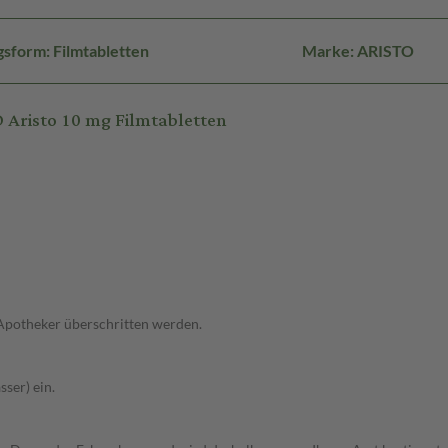
sform: Filmtabletten
Marke: ARISTO
Aristo 10 mg Filmtabletten
 Apotheker überschritten werden.
ser) ein.