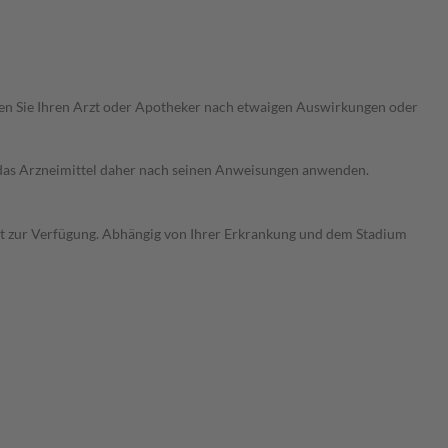
ragen Sie Ihren Arzt oder Apotheker nach etwaigen Auswirkungen oder
e das Arzneimittel daher nach seinen Anweisungen anwenden.
alt zur Verfügung. Abhängig von Ihrer Erkrankung und dem Stadium