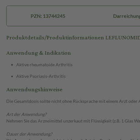
PZN: 13744245
Darreichung
Produktdetails/Produktinformationen LEFLUNOMID 
Anwendung & Indikation
Aktive rheumatoide Arthritis
Aktive Psoriasis-Arthritis
Anwendungshinweise
Die Gesamtdosis sollte nicht ohne Rücksprache mit einem Arzt oder
Art der Anwendung?
Nehmen Sie das Arzneimittel unzerkaut mit Flüssigkeit (z.B. 1 Glas Was
Dauer der Anwendung?