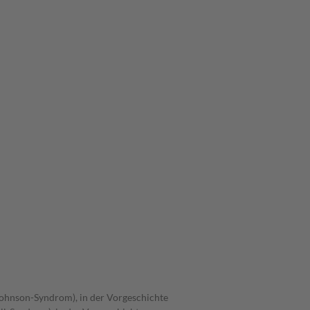
Johnson-Syndrom), in der Vorgeschichte