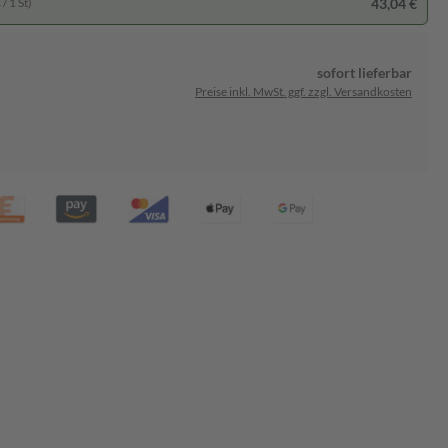
43,04 €
/ 1 St)
sofort lieferbar
Preise inkl. MwSt. ggf. zzgl. Versandkosten