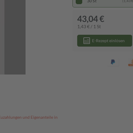
30 St
(1,43 € 
43,04 €
1,43 € / 1 St
E-Rezept einlösen
Zuzahlungen und Eigenanteile in