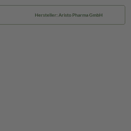
Hersteller: Aristo Pharma GmbH