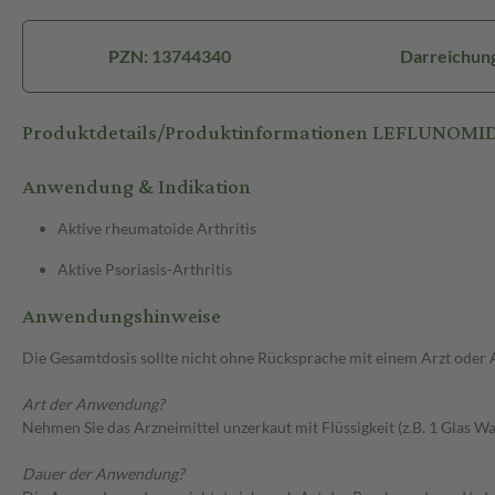
PZN: 13744340
Darreichung
Produktdetails/Produktinformationen LEFLUNOMID 
Anwendung & Indikation
Aktive rheumatoide Arthritis
Aktive Psoriasis-Arthritis
Anwendungshinweise
Die Gesamtdosis sollte nicht ohne Rücksprache mit einem Arzt oder
Art der Anwendung?
Nehmen Sie das Arzneimittel unzerkaut mit Flüssigkeit (z.B. 1 Glas Was
Dauer der Anwendung?