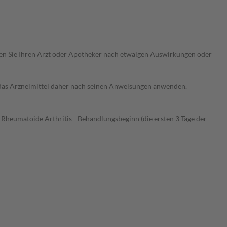
ragen Sie Ihren Arzt oder Apotheker nach etwaigen Auswirkungen oder
e das Arzneimittel daher nach seinen Anweisungen anwenden.
Rheumatoide Arthritis - Behandlungsbeginn (die ersten 3 Tage der