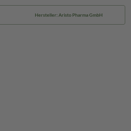
Hersteller: Aristo Pharma GmbH