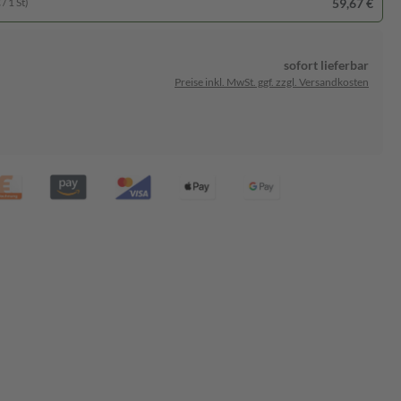
59,67 €
/ 1 St)
sofort lieferbar
Preise inkl. MwSt. ggf. zzgl. Versandkosten