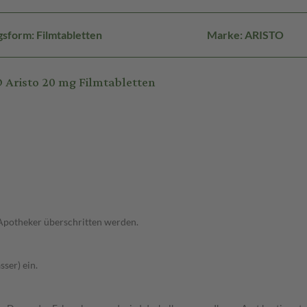
sform: Filmtabletten
Marke: ARISTO
Aristo 20 mg Filmtabletten
 Apotheker überschritten werden.
ser) ein.