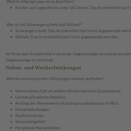
Welche Altersgruppe ist zu beachten?
Kinder und Jugendliche unter 18 Jahren: Das Arzneimittel darf
Was ist mit Schwangerschaft und Stillzeit?
Schwangerschaft: Das Arzneimittel darf nicht angewendet werd
Stillzeit: Das Arzneimittel darf nicht angewendet werden.
Ist Ihnen das Arzneimittel trotz einer Gegenanzeige verordnet worden
Gegenanzeige in sich birgt.
Neben- und Wechselwirkungen
Welche unerwünschten Wirkungen können auftreten?
Verminderte Zahl an weißen Blutkörperchen (Leukopenie)
Leichte allergische Reaktion
Anstieg der Nierenwerte (Kreatinphosphokinase) im Blut
Missempfindungen
Kopfschmerzen
Schwindelgefühl
Peripheres Nervenleiden