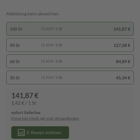
Abbildung kann abweichen
100 St
141,87 €
(1,42 € / 1 St)
90 St
127,28 €
(1,41 € / 1 St)
60 St
84,89 €
(1,41 € / 1 St)
30 St
45,34 €
(1,51 € / 1 St)
141,87 €
1,42 € / 1 St
sofort lieferbar
Preise inkl. MwSt. ggf. zzgl. Versandkosten
E-Rezept einlösen