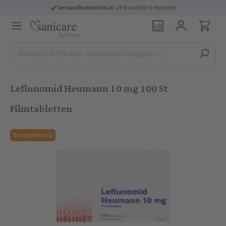
versandkostenfrei
ab 29 € und für E-Rezepte
Leflunomid Heumann 10 mg 100 St
Filmtabletten
Rezeptpflichtig