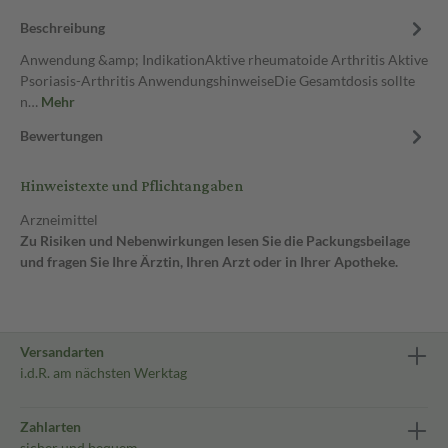
Beschreibung
Anwendung &amp; IndikationAktive rheumatoide Arthritis Aktive
Psoriasis-Arthritis AnwendungshinweiseDie Gesamtdosis sollte
n…
Mehr
Bewertungen
Hinweistexte und Pflichtangaben
Arzneimittel
Zu Risiken und Nebenwirkungen lesen Sie die Packungsbeilage
und fragen Sie Ihre Ärztin, Ihren Arzt oder in Ihrer Apotheke.
Versandarten
i.d.R. am nächsten Werktag
Zahlarten
sicher und bequem