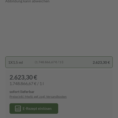
Abbildung kann abweichen
1X1.5 ml
2.623,30 €
(1.748.866,67 € / 1 l)
2.623,30 €
1.748.866,67 € / 1 l
sofort lieferbar
Preise inkl. MwSt. ggf. zzgl. Versandkosten
E-Rezept einlösen