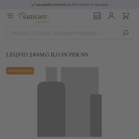
versandkostenfrei
ab 29 € und für E-Rezepte
LEQVIO 284MG ILO IN FER NS
Rezeptpflichtig