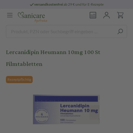
versandkostenfrei
ab 29 € und für E-Rezepte
Lercanidipin Heumann 10mg 100 St
Filmtabletten
Rezeptpflichtig