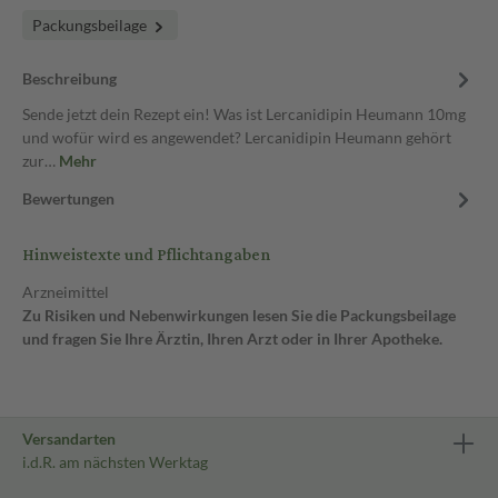
Packungsbeilage
Beschreibung
Sende jetzt dein Rezept ein! Was ist Lercanidipin Heumann 10mg
und wofür wird es angewendet? Lercanidipin Heumann gehört
zur…
Mehr
Bewertungen
Hinweistexte und Pflichtangaben
Arzneimittel
Zu Risiken und Nebenwirkungen lesen Sie die Packungsbeilage
und fragen Sie Ihre Ärztin, Ihren Arzt oder in Ihrer Apotheke.
Versandarten
i.d.R. am nächsten Werktag