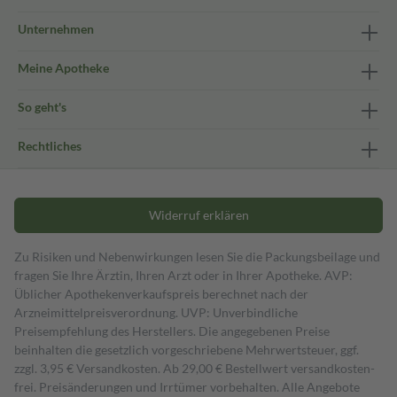
Unternehmen
Meine Apotheke
So geht's
Rechtliches
Widerruf erklären
Zu Risiken und Nebenwirkungen lesen Sie die Packungsbeilage und
fragen Sie Ihre Ärztin, Ihren Arzt oder in Ihrer Apotheke. AVP:
Üblicher Apothekenverkaufspreis berechnet nach der
Arzneimittelpreisverordnung. UVP: Unverbindliche
Preisempfehlung des Herstellers. Die angegebenen Preise
beinhalten die gesetzlich vorgeschriebene Mehrwertsteuer, ggf.
zzgl. 3,95 € Versandkosten. Ab 29,00 € Bestell­wert versand­kosten­
frei. Preisänderungen und Irrtümer vorbehalten. Alle Angebote