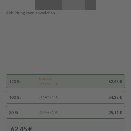
Abbildung kann abweichen
Spartipp
120 St
62,45 €
(0,52 € / 1 St)
100 St
54,25 €
(0,54 € / 1 St)
30 St
25,11 €
(0,84 € / 1 St)
62,45 €