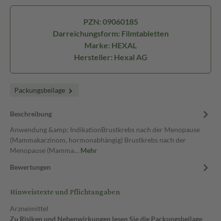
PZN: 09060185
Darreichungsform: Filmtabletten
Marke: HEXAL
Hersteller: Hexal AG
Packungsbeilage
Beschreibung
Anwendung &amp; IndikationBrustkrebs nach der Menopause
(Mammakarzinom, hormonabhängig) Brustkrebs nach der
Menopause (Mamma…
Mehr
Bewertungen
Hinweistexte und Pflichtangaben
Arzneimittel
Zu Risiken und Nebenwirkungen lesen Sie die Packungsbeilage