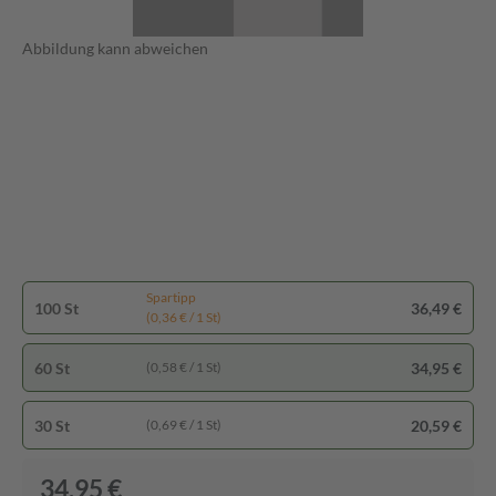
Abbildung kann abweichen
Spartipp
100 St
36,49 €
(0,36 € / 1 St)
60 St
34,95 €
(0,58 € / 1 St)
30 St
20,59 €
(0,69 € / 1 St)
34,95 €