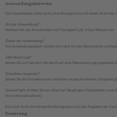
Anwendungshinweise
Die Gesamtdosis sollte nicht ohne Rücksprache mit einem Arzt oder
Art der Anwendung?
Nehmen Sie das Arzneimittel mit Flüssigkeit (z.B. 1 Glas Wasser) ein.
Dauer der Anwendung?
Die Anwendungsdauer richtet sich nach Art der Beschwerde und/ode
Überdosierung?
Setzen Sie sich bei dem Verdacht auf eine Überdosierung umgehend m
Einnahme vergessen?
Setzen Sie die Einnahme zum nächsten vorgeschriebenen Zeitpunkt gan
Generell gilt: Achten Sie vor allem bei Säuglingen, Kleinkindern un
Vorsichtsmaßnahmen.
Eine vom Arzt verordnete Dosierung kann von den Angaben der Packun
Dosierung