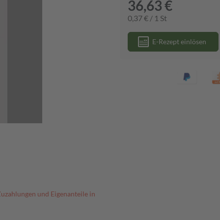
36,63 €
0,37 € / 1 St
E-Rezept einlösen
Zuzahlungen und Eigenanteile in