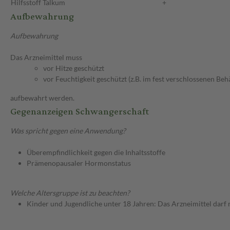
Hilfsstoff
Talkum
+
Aufbewahrung
Aufbewahrung
Das Arzneimittel muss
vor Hitze geschützt
vor Feuchtigkeit geschützt (z.B. im fest verschlossenen Behä
aufbewahrt werden.
Gegenanzeigen Schwangerschaft
Was spricht gegen eine Anwendung?
Überempfindlichkeit gegen die Inhaltsstoffe
Prämenopausaler Hormonstatus
Welche Altersgruppe ist zu beachten?
Kinder und Jugendliche unter 18 Jahren: Das Arzneimittel darf