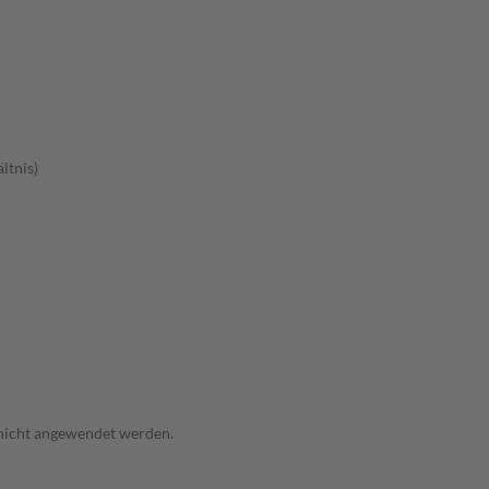
ltnis)
 nicht angewendet werden.