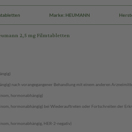
tabletten
Marke: HEUMANN
Herst
eumann 2,5 mg Filmtabletten
ängig)
gig) nach vorangegangener Behandlung mit einem anderen Arzneimitt
zinom, hormonabhängig)
inom, hormonabhängig) bei Wiederauftreten oder Fortschreiten der Er
inom, hormonabhängig, HER-2-negativ)