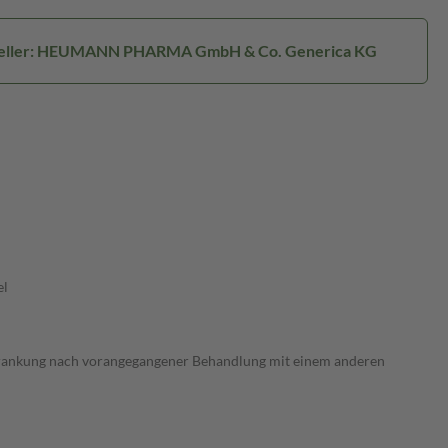
eller: HEUMANN PHARMA GmbH & Co. Generica KG
el
krankung nach vorangegangener Behandlung mit einem anderen