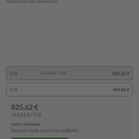
Abbildung kann abweichen
2 St
825,62 €
(412,81 € / 1 St)
1 St
464,05 €
825,62 €
412,81 € / 1 St
sofort lieferbar
Preise inkl. MwSt. ggf. zzgl. Versandkosten