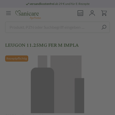
versandkostenfrei
ab 29 € und für E-Rezepte
LEUGON 11.25MG FER M IMPLA
Rezeptpflichtig