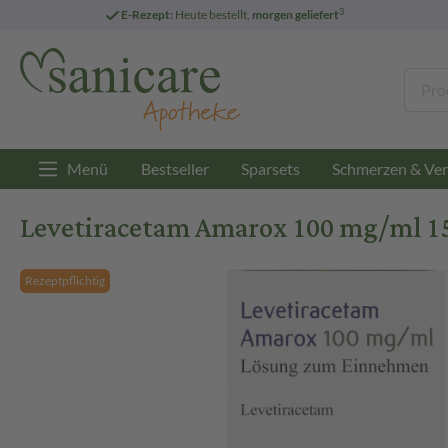
3
E-Rezept:
Heute bestellt,
morgen geliefert
Menü
Bestseller
Sparsets
Schmerzen & Ver
Levetiracetam Amarox 100 mg/ml 
Rezeptpflichtig