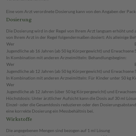
Eine vom Arzt verordnete Dosierung kann von den Angaben der Packun
Dosierung
Die Dosierung wird in der Regel von Ihrem Arzt langsam erhöht und a
von Ihrem Arzt in der Regel folgendermaßen dosiert: Als alleinige 
Wer
Jugendliche ab 16 Jahren (ab 50 kg Körpergewicht) und Erwachsene
In Kombination mit anderen Arzneimitteln: Behandlungsbeginn:
Wer
Jugendliche ab 12 Jahren (ab 50 kg Körpergewicht) und Erwachsene
In Kombination mit anderen Arzneimitteln: Für Kinder unter 50 kg Kö
Wer
Jugendliche ab 12 Jahren (über 50 kg Körpergewicht) und Erwachse
Höchstdosis: Unter ärztlicher Aufsicht kann die Dosis auf 30 ml Lös
Einzel- oder die Gesamtdosis reduzieren oder den Dosierungsabstand v
eine korrekte Dosierung ein Messbehältnis bei.
Wirkstoffe
Die angegebenen Mengen sind bezogen auf 1 ml Lösung