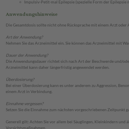
Impulsiv-Petit-mal Epilepsie (spezielle Form der Epilepsie
Anwendungshinweise
Die Gesamtdosis sollte nicht ohne Rücksprache mit einem Arzt oder
Art der Anwendung?
Nehmen Sie das Arzneimittel ein. Sie können das Arzneimittel mit Wa
Dauer der Anwendung?
Die Anwendungsdauer richtet sich nach Art der Beschwerde und/oder 
Arzneimittel kann daher längerfristig angewendet werden.
Überdosierung?
Bei einer Überdosierung kann es unter anderem zu Aggression, Ben
einem Arzt in Verbindung.
Einnahme vergessen?
Setzen Sie die Einnahme zum nächsten vorgeschriebenen Zeitpunkt gan
Generell gilt: Achten Sie vor allem bei Säuglingen, Kleinkindern un
Vorsichtsmaßnahmen.