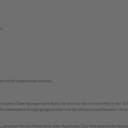
r:
arf nicht angewendet werden.
rschiedene Überlegungen eine Rolle, ob und wie das Arzneimittel in der
rd Ihre besondere Ausgangslage prüfen und Sie entsprechend beraten, ob u
, sprechen Sie mit Ihrem Arzt oder Apotheker. Der therapeutische Nutzen