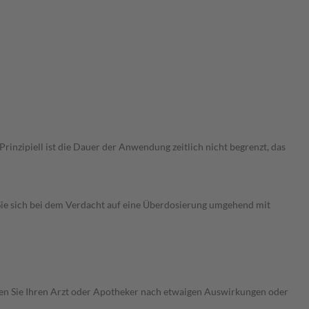
nzipiell ist die Dauer der Anwendung zeitlich nicht begrenzt, das
ie sich bei dem Verdacht auf eine Überdosierung umgehend mit
ragen Sie Ihren Arzt oder Apotheker nach etwaigen Auswirkungen oder