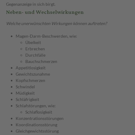
Gegenanzeige in sich birgt.
Neben- und Wechselwirkungen
Welche unerwünschten Wirkungen können auftreten?
Magen-Darm-Beschwerden, wie:
Übelkeit
Erbrechen
Durchfälle
Bauchschmerzen
Appetitlosigkeit
Gewichtszunahme
Kopfschmerzen
Schwindel
Müdigkeit
Schläfrigkeit
Schlafstörungen, wie:
Schlaflosigkeit
Konzentrationsstörungen
Koordinationsstörung
Gleichgewichtsstörung