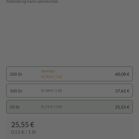
Abbildung kann abweichen
Spartipp
200 St
60,08 €
(0,30 € / 1 St)
100 St
37,62 €
(0,38 € / 1 St)
50 St
25,55 €
(0,51 € / 1 St)
25,55 €
0,51 € / 1 St