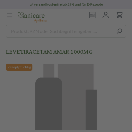
versandkostenfrei
ab 29 € und für E-Rezepte
LEVETIRACETAM AMAR 1000MG
Rezeptpflichtig