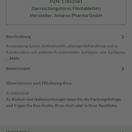
PZN: 17852581
Darreichungsform: Filmtabletten
Hersteller: Amarox Pharma GmbH
Beschreibung
Anwendung &amp; IndikationAls alleinige Behandlung und in
Kombination mit anderen Arzneimitteln: Epilepsie, wie: Epilepsie,
…
Mehr
Bewertungen
Hinweistexte und Pflichtangaben
Arzneimittel
Zu Risiken und Nebenwirkungen lesen Sie die Packungsbeilage
und fragen Sie Ihre Ärztin, Ihren Arzt oder in Ihrer Apotheke.
Versandarten