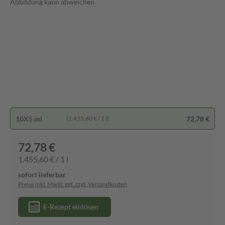
Abbildung kann abweichen
10X5 ml
72,78 €
(1.455,60 € / 1 l)
72,78 €
1.455,60 € / 1 l
sofort lieferbar
Preise inkl. MwSt. ggf. zzgl. Versandkosten
E-Rezept einlösen