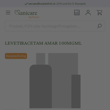
versandkostenfrei
ab 29 € und für E-Rezepte
LEVETIRACETAM AMAR 100MGML
Rezeptpflichtig