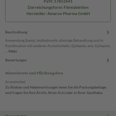
PZN: 17852641
Darreichungsform: Filmtabletten
Hersteller: Amarox Pharma GmbH
Beschreibung
Anwendung &amp; IndikationAls alleinige Behandlung und in
Kombination mit anderen Arzneimitteln: Epilepsie, wie: Epilepsie,
…
Mehr
Bewertungen
Hinweistexte und Pflichtangaben
Arzneimittel
Zu Risiken und Nebenwirkungen lesen Sie die Packungsbeilage
und fragen Sie Ihre Ärztin, Ihren Arzt oder in Ihrer Apotheke.
Versandarten