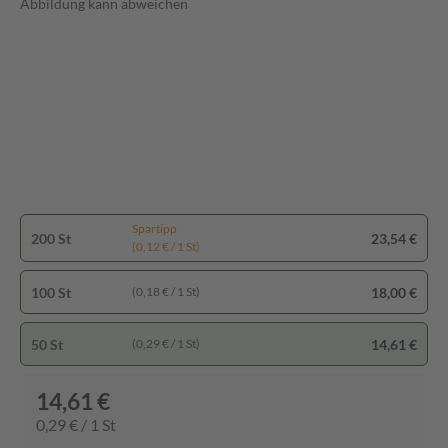
Abbildung kann abweichen
Spartipp
200 St
23,54 €
(0,12 € / 1 St)
100 St
18,00 €
(0,18 € / 1 St)
50 St
14,61 €
(0,29 € / 1 St)
14,61 €
0,29 € / 1 St