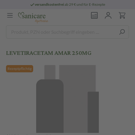
versandkostenfrei
ab 29 € und für E-Rezepte
LEVETIRACETAM AMAR 250MG
Rezeptpflichtig