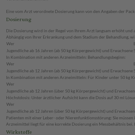
Eine vom Arzt verordnete Dosierung kann von den Angaben der Packun
Dosierung
Die Dosierung wird in der Regel von Ihrem Arzt langsam erhöht und auf
Abhängig von Ihrer Erkrankung und dem Stadium der Behandlung, wird
Wer
Jugendliche ab 16 Jahren (ab 50 kg Körpergewicht) und Erwachsene
In Kombination mit anderen Arzneimitteln: Behandlungsbeginn:
Wer
Jugendliche ab 12 Jahren (ab 50 kg Körpergewicht) und Erwachsene
In Kombination mit anderen Arzneimitteln: Für Kinder unter 50 kg Kö
Wer
Jugendliche ab 12 Jahren (über 50 kg Körpergewicht) und Erwachse
Höchstdosis: Unter ärztlicher Aufsicht kann die Dosis auf 30 ml Lös
Wer
Jugendliche ab 12 Jahren (über 50 kg Körpergewicht) und Erwachse
Patienten mit einer Leber- oder Nierenfunktionsstörung: Sie müssen 
Arzneimittel liegt für eine korrekte Dosierung ein Messbehältnis bei.
Wirkstoffe