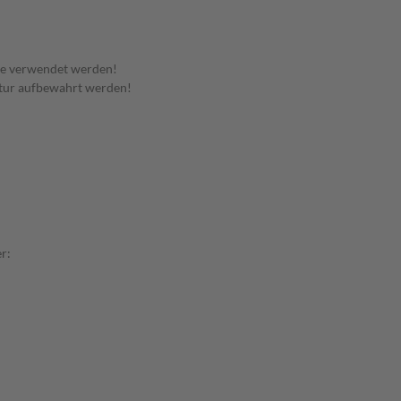
te verwendet werden!
tur aufbewahrt werden!
r: