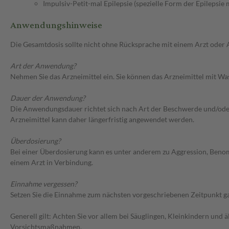
Impulsiv-Petit-mal Epilepsie (spezielle Form der Epilepsie
Anwendungshinweise
Die Gesamtdosis sollte nicht ohne Rücksprache mit einem Arzt oder
Art der Anwendung?
Nehmen Sie das Arzneimittel ein. Sie können das Arzneimittel mit Wa
Dauer der Anwendung?
Die Anwendungsdauer richtet sich nach Art der Beschwerde und/oder 
Arzneimittel kann daher längerfristig angewendet werden.
Überdosierung?
Bei einer Überdosierung kann es unter anderem zu Aggression, Ben
einem Arzt in Verbindung.
Einnahme vergessen?
Setzen Sie die Einnahme zum nächsten vorgeschriebenen Zeitpunkt gan
Generell gilt: Achten Sie vor allem bei Säuglingen, Kleinkindern un
Vorsichtsmaßnahmen.