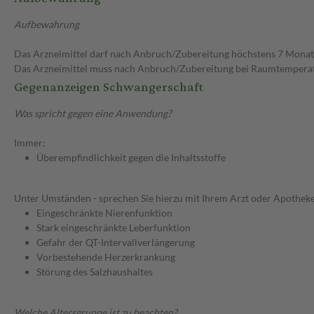
Aufbewahrung
Das Arzneimittel darf nach Anbruch/Zubereitung höchstens 7 Mona
Das Arzneimittel muss nach Anbruch/Zubereitung bei Raumtempera
Gegenanzeigen Schwangerschaft
Was spricht gegen eine Anwendung?
Immer:
Überempfindlichkeit gegen die Inhaltsstoffe
Unter Umständen - sprechen Sie hierzu mit Ihrem Arzt oder Apotheke
Eingeschränkte Nierenfunktion
Stark eingeschränkte Leberfunktion
Gefahr der QT-Intervallverlängerung
Vorbestehende Herzerkrankung
Störung des Salzhaushaltes
Welche Altersgruppe ist zu beachten?