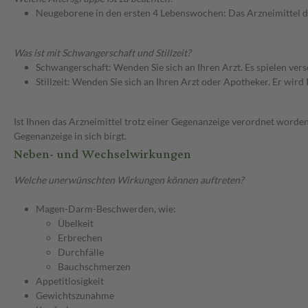
Neugeborene in den ersten 4 Lebenswochen: Das Arzneimittel d
Was ist mit Schwangerschaft und Stillzeit?
Schwangerschaft: Wenden Sie sich an Ihren Arzt. Es spielen ve
Stillzeit: Wenden Sie sich an Ihren Arzt oder Apotheker. Er wi
Ist Ihnen das Arzneimittel trotz einer Gegenanzeige verordnet worden
Gegenanzeige in sich birgt.
Neben- und Wechselwirkungen
Welche unerwünschten Wirkungen können auftreten?
Magen-Darm-Beschwerden, wie:
Übelkeit
Erbrechen
Durchfälle
Bauchschmerzen
Appetitlosigkeit
Gewichtszunahme