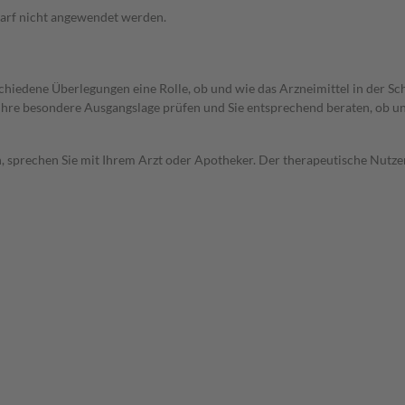
arf nicht angewendet werden.
rschiedene Überlegungen eine Rolle, ob und wie das Arzneimittel in der
rd Ihre besondere Ausgangslage prüfen und Sie entsprechend beraten, ob u
, sprechen Sie mit Ihrem Arzt oder Apotheker. Der therapeutische Nutzen