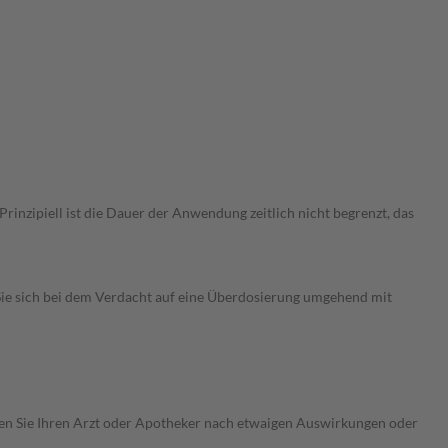
nzipiell ist die Dauer der Anwendung zeitlich nicht begrenzt, das
ie sich bei dem Verdacht auf eine Überdosierung umgehend mit
ragen Sie Ihren Arzt oder Apotheker nach etwaigen Auswirkungen oder