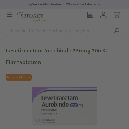
versandkostenfrei
ab 29 € und für E-Rezepte
Levetiracetam Aurobindo 250mg 200 St
Filmtabletten
Rezeptpflichtig