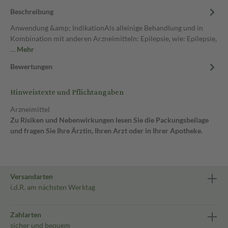
Beschreibung
Anwendung &amp; IndikationAls alleinige Behandlung und in
Kombination mit anderen Arzneimitteln: Epilepsie, wie: Epilepsie,
…
Mehr
Bewertungen
Hinweistexte und Pflichtangaben
Arzneimittel
Zu Risiken und Nebenwirkungen lesen Sie die Packungsbeilage
und fragen Sie Ihre Ärztin, Ihren Arzt oder in Ihrer Apotheke.
Versandarten
i.d.R. am nächsten Werktag
Zahlarten
sicher und bequem