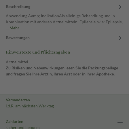
Beschreibung
Anwendung &amp; IndikationAls alleinige Behandlung und in
Kombination mit anderen Arzneimitteln: Epilepsie, wie: Epilepsie,
…
Mehr
Bewertungen
Hinweistexte und Pflichtangaben
Arzneimittel
Zu Risiken und Nebenwirkungen lesen Sie die Packungsbeilage
und fragen Sie Ihre Ärztin, Ihren Arzt oder in Ihrer Apotheke.
Versandarten
i.d.R. am nächsten Werktag
Zahlarten
sicher und bequem