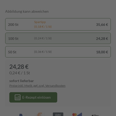
Abbildung kann abweichen
Spartipp
200 St
35,66 €
(0,18 € / 1 St)
100 St
24,28 €
(0,24 € / 1 St)
50 St
18,00 €
(0,36 € / 1 St)
24,28 €
0,24 € / 1 St
sofort lieferbar
Preise inkl. MwSt. ggf. zzgl. Versandkosten
E-Rezept einlösen