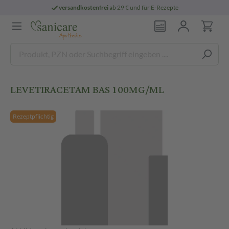
versandkostenfrei
ab 29 € und für E-Rezepte
LEVETIRACETAM BAS 100MG/ML
Rezeptpflichtig