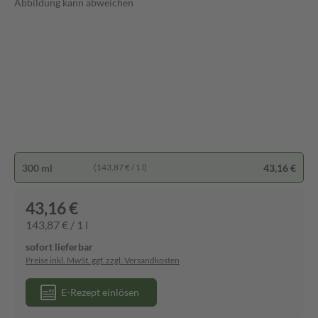
Abbildung kann abweichen
300 ml
43,16 €
(143,87 € / 1 l)
43,16 €
143,87 € / 1 l
sofort lieferbar
Preise inkl. MwSt. ggf. zzgl. Versandkosten
E-Rezept einlösen