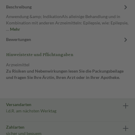
Beschreibung
Anwendung &amp; IndikationAls alleinige Behandlung und in
Kombination mit anderen Arzneimitteln: Epilepsie, wie: Epilepsie,
…
Mehr
Bewertungen
Hinweistexte und Pflichtangaben
Arzneimittel
Zu Risiken und Nebenwirkungen lesen Sie die Packungsbeilage
und fragen Sie Ihre Ärztin, Ihren Arzt oder in Ihrer Apotheke.
Versandarten
i.d.R. am nächsten Werktag
Zahlarten
sicher und bequem