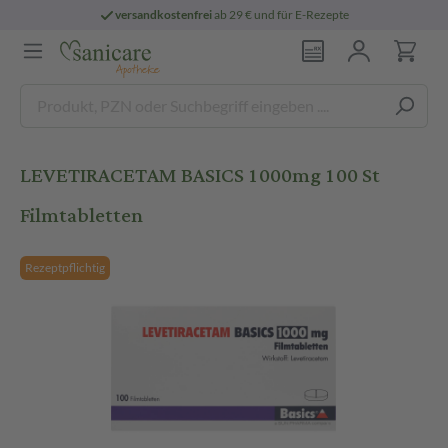
versandkostenfrei
ab 29 € und für E-Rezepte
LEVETIRACETAM BASICS 1000mg 100 St
Filmtabletten
Rezeptpflichtig