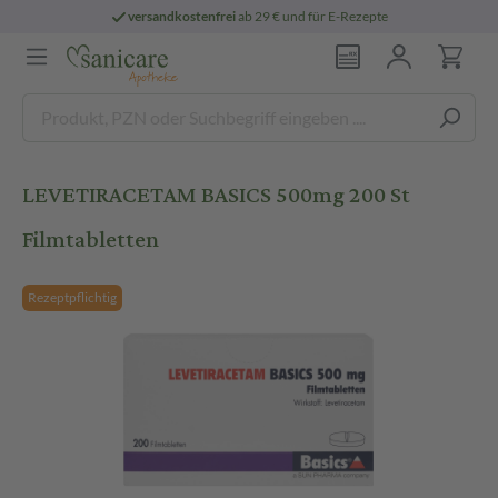
versandkostenfrei
ab 29 € und für E-Rezepte
LEVETIRACETAM BASICS 500mg 200 St
Filmtabletten
Rezeptpflichtig