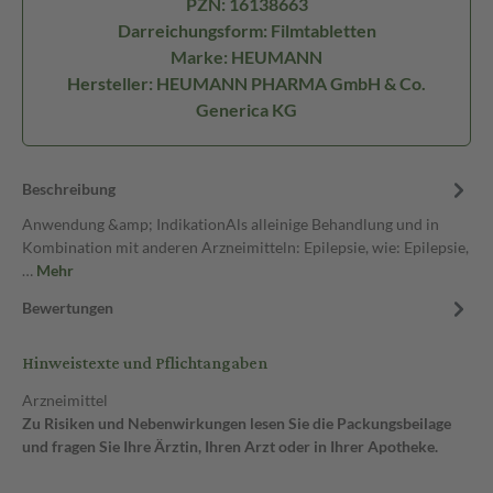
PZN: 16138663
Darreichungsform: Filmtabletten
Marke: HEUMANN
Hersteller: HEUMANN PHARMA GmbH & Co.
Generica KG
Beschreibung
Anwendung &amp; IndikationAls alleinige Behandlung und in
Kombination mit anderen Arzneimitteln: Epilepsie, wie: Epilepsie,
…
Mehr
Bewertungen
Hinweistexte und Pflichtangaben
Arzneimittel
Zu Risiken und Nebenwirkungen lesen Sie die Packungsbeilage
und fragen Sie Ihre Ärztin, Ihren Arzt oder in Ihrer Apotheke.