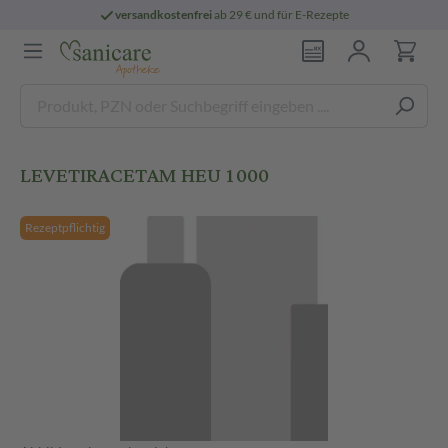
versandkostenfrei
ab 29 € und für E-Rezepte
LEVETIRACETAM HEU 1000
Rezeptpflichtig