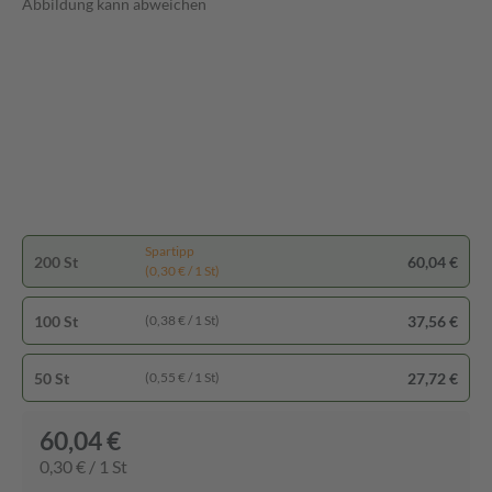
Abbildung kann abweichen
Spartipp
200 St
60,04 €
(0,30 € / 1 St)
100 St
37,56 €
(0,38 € / 1 St)
50 St
27,72 €
(0,55 € / 1 St)
60,04 €
0,30 € / 1 St