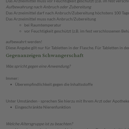
Das Arzneimittel muss vor Feuchtigkeit geschützt (z.B. im fest versc
Aufbewahrung nach Anbruch oder Zubereitung
Das Arzneimittel darf nach Anbruch/Zubereitung höchstens 100 Tag
Das Arzneimittel muss nach Anbruch/Zubereitung
bei Raumtemperatur
vor Feuchtigkeit geschützt (z.B. im fest verschlossenen Behä
aufbewahrt werden!
Diese Angabe gilt nur für Tabletten in der Flasche. Für Tabletten in
Gegenanzeigen Schwangerschaft
Was spricht gegen eine Anwendung?
Immer:
Überempfindlichkeit gegen die Inhaltsstoffe
Unter Umständen - sprechen Sie hierzu mit Ihrem Arzt oder Apotheke
Eingeschränkte Nierenfunktion
Welche Altersgruppe ist zu beachten?