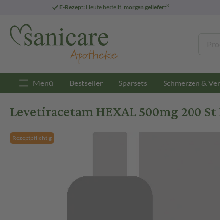
3
E-Rezept:
Heute bestellt,
morgen geliefert
Menü
Bestseller
Sparsets
Schmerzen & Ver
Levetiracetam HEXAL 500mg 200 St 
Rezeptpflichtig