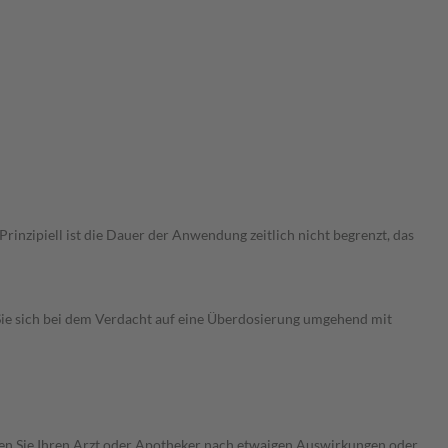
nzipiell ist die Dauer der Anwendung zeitlich nicht begrenzt, das
ie sich bei dem Verdacht auf eine Überdosierung umgehend mit
ragen Sie Ihren Arzt oder Apotheker nach etwaigen Auswirkungen oder