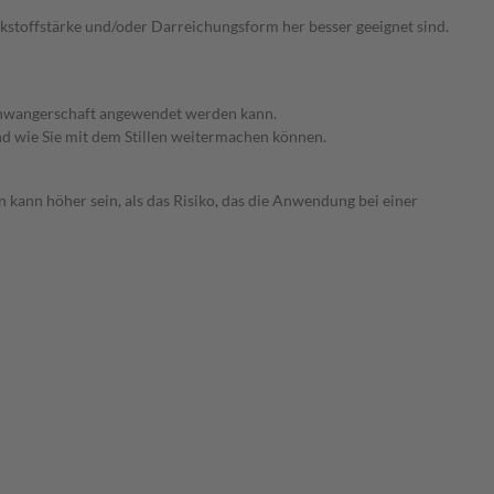
irkstoffstärke und/oder Darreichungsform her besser geeignet sind.
 Schwangerschaft angewendet werden kann.
nd wie Sie mit dem Stillen weitermachen können.
 kann höher sein, als das Risiko, das die Anwendung bei einer