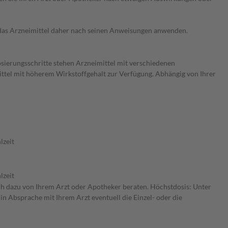
e das Arzneimittel daher nach seinen Anweisungen anwenden.
osierungsschritte stehen Arzneimittel mit verschiedenen
ittel mit höherem Wirkstoffgehalt zur Verfügung. Abhängig von Ihrer
lzeit
lzeit
ich dazu von Ihrem Arzt oder Apotheker beraten. Höchstdosis: Unter
in Absprache mit Ihrem Arzt eventuell die Einzel- oder die