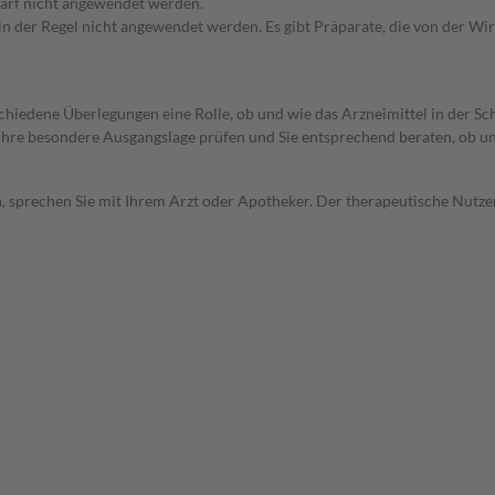
arf nicht angewendet werden.
 in der Regel nicht angewendet werden. Es gibt Präparate, die von der W
rschiedene Überlegungen eine Rolle, ob und wie das Arzneimittel in der
rd Ihre besondere Ausgangslage prüfen und Sie entsprechend beraten, ob u
, sprechen Sie mit Ihrem Arzt oder Apotheker. Der therapeutische Nutzen