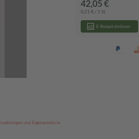
42,05 €
0,21 € / 1 St
E-Rezept einlösen
Zuzahlungen und Eigenanteile in