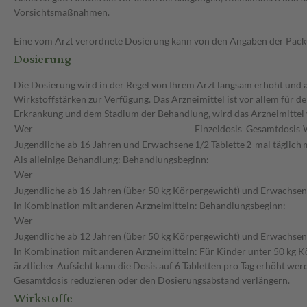
Vorsichtsmaßnahmen.
Eine vom Arzt verordnete Dosierung kann von den Angaben der Packun
Dosierung
Die Dosierung wird in der Regel von Ihrem Arzt langsam erhöht und au
Wirkstoffstärken zur Verfügung. Das Arzneimittel ist vor allem für 
Erkrankung und dem Stadium der Behandlung, wird das Arzneimittel 
Wer
Einzeldosis
Gesamtdosis
Jugendliche ab 16 Jahren und Erwachsene
1/2 Tablette
2-mal täglich
Als alleinige Behandlung: Behandlungsbeginn:
Wer
Jugendliche ab 16 Jahren (über 50 kg Körpergewicht) und Erwachse
In Kombination mit anderen Arzneimitteln: Behandlungsbeginn:
Wer
Jugendliche ab 12 Jahren (über 50 kg Körpergewicht) und Erwachse
In Kombination mit anderen Arzneimitteln: Für Kinder unter 50 kg Kö
ärztlicher Aufsicht kann die Dosis auf 6 Tabletten pro Tag erhöht wer
Gesamtdosis reduzieren oder den Dosierungsabstand verlängern.
Wirkstoffe