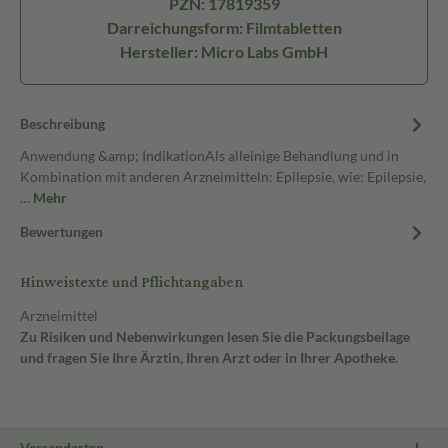
PZN: 17819359
Darreichungsform: Filmtabletten
Hersteller: Micro Labs GmbH
Beschreibung
Anwendung &amp; IndikationAls alleinige Behandlung und in
Kombination mit anderen Arzneimitteln: Epilepsie, wie: Epilepsie,
…
Mehr
Bewertungen
Hinweistexte und Pflichtangaben
Arzneimittel
Zu Risiken und Nebenwirkungen lesen Sie die Packungsbeilage
und fragen Sie Ihre Ärztin, Ihren Arzt oder in Ihrer Apotheke.
Versandarten