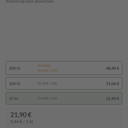
Abbildung kann abweichen
Spartipp
200 St
48,40 €
(0,24 € / 1 St)
100 St
31,06 €
(0,31 € / 1 St)
50 St
21,90 €
(0,44 € / 1 St)
21,90 €
0,44 € / 1 St