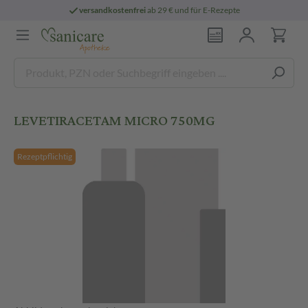
versandkostenfrei
ab 29 € und für E-Rezepte
LEVETIRACETAM MICRO 750MG
Rezeptpflichtig