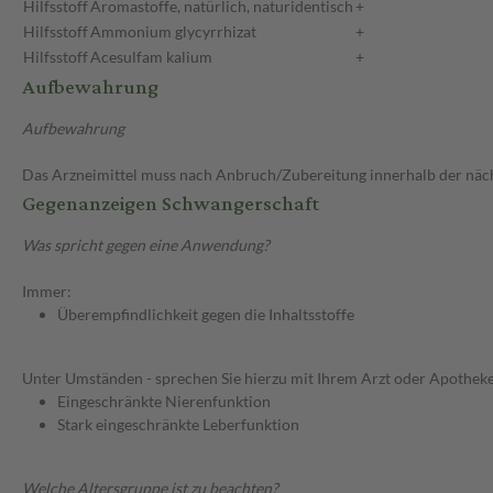
Hilfsstoff
Aromastoffe, natürlich, naturidentisch
+
Hilfsstoff
Ammonium glycyrrhizat
+
Hilfsstoff
Acesulfam kalium
+
Aufbewahrung
Aufbewahrung
Das Arzneimittel muss nach Anbruch/Zubereitung innerhalb der näc
Gegenanzeigen Schwangerschaft
Was spricht gegen eine Anwendung?
Immer:
Überempfindlichkeit gegen die Inhaltsstoffe
Unter Umständen - sprechen Sie hierzu mit Ihrem Arzt oder Apotheke
Eingeschränkte Nierenfunktion
Stark eingeschränkte Leberfunktion
Welche Altersgruppe ist zu beachten?