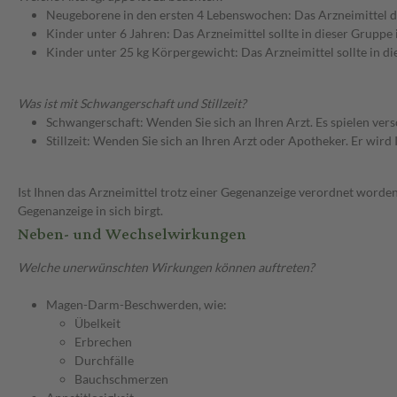
Neugeborene in den ersten 4 Lebenswochen: Das Arzneimittel d
Kinder unter 6 Jahren: Das Arzneimittel sollte in dieser Gruppe
Kinder unter 25 kg Körpergewicht: Das Arzneimittel sollte in d
Was ist mit Schwangerschaft und Stillzeit?
Schwangerschaft: Wenden Sie sich an Ihren Arzt. Es spielen ve
Stillzeit: Wenden Sie sich an Ihren Arzt oder Apotheker. Er wi
Ist Ihnen das Arzneimittel trotz einer Gegenanzeige verordnet worden
Gegenanzeige in sich birgt.
Neben- und Wechselwirkungen
Welche unerwünschten Wirkungen können auftreten?
Magen-Darm-Beschwerden, wie:
Übelkeit
Erbrechen
Durchfälle
Bauchschmerzen