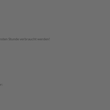
hsten Stunde verbraucht werden!
r: