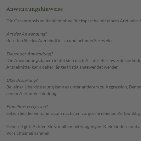
Anwendungshinweise
Die Gesamtdosis sollte nicht ohne Rücksprache mit einem Arzt oder
Art der Anwendung?
Bereiten Sie das Arzneimittel zu und nehmen Sie es ein.
Dauer der Anwendung?
Die Anwendungsdauer richtet sich nach Art der Beschwerde und/oder 
Arzneimittel kann daher längerfristig angewendet werden.
Überdosierung?
Bei einer Überdosierung kann es unter anderem zu Aggression, Ben
einem Arzt in Verbindung.
Einnahme vergessen?
Setzen Sie die Einnahme zum nächsten vorgeschriebenen Zeitpunkt gan
Generell gilt: Achten Sie vor allem bei Säuglingen, Kleinkindern un
Vorsichtsmaßnahmen.