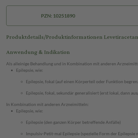
PZN: 10251890
Produktdetails/Produktinformationen Levetirace
Anwendung & Indikation
Als alleinige Behandlung und in Kombination mit anderen Arzneimitt
Epilepsie, wie:
Epilepsie, fokal (auf einen Körperteil oder Funktion begren
Epilepsie, fokal, sekundär generalisiert (erst lokal, dann au
In Kombination mit anderen Arzneimitteln:
Epilepsie, wie:
Epilepsie (den ganzen Körper betreffende Anfälle)
Impulsiv-Petit-mal Epilepsie (spezielle Form der Epilepsie