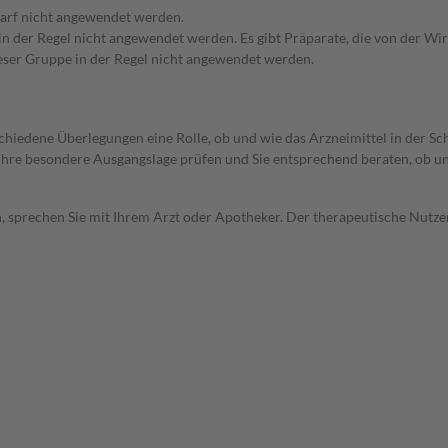
arf nicht angewendet werden.
 in der Regel nicht angewendet werden. Es gibt Präparate, die von der W
ieser Gruppe in der Regel nicht angewendet werden.
rschiedene Überlegungen eine Rolle, ob und wie das Arzneimittel in der
rd Ihre besondere Ausgangslage prüfen und Sie entsprechend beraten, ob u
, sprechen Sie mit Ihrem Arzt oder Apotheker. Der therapeutische Nutzen