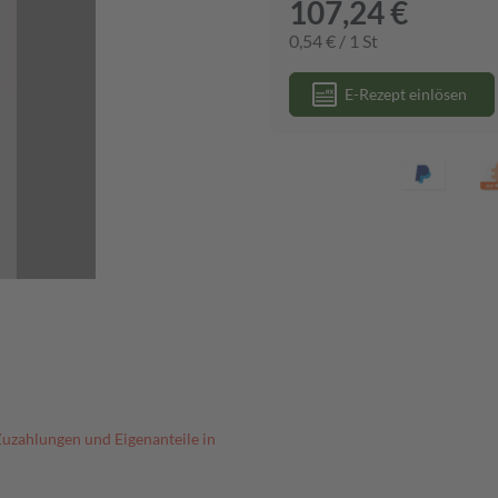
107,24 €
0,54 € / 1 St
E-Rezept einlösen
Zuzahlungen und Eigenanteile in