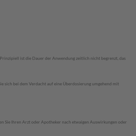
nzipiell ist die Dauer der Anwendung zeitlich nicht begrenzt, das
ie sich bei dem Verdacht auf eine Überdosierung umgehend mit
ragen Sie Ihren Arzt oder Apotheker nach etwaigen Auswirkungen oder