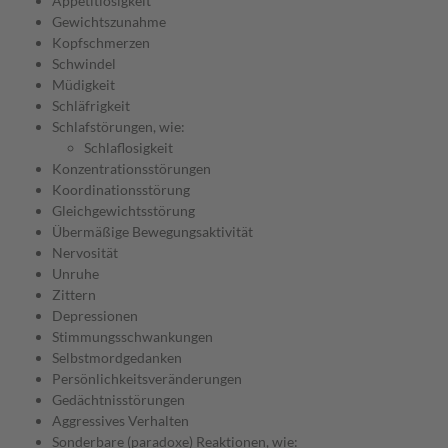
Appetitlosigkeit
Gewichtszunahme
Kopfschmerzen
Schwindel
Müdigkeit
Schläfrigkeit
Schlafstörungen, wie:
Schlaflosigkeit
Konzentrationsstörungen
Koordinationsstörung
Gleichgewichtsstörung
Übermäßige Bewegungsaktivität
Nervosität
Unruhe
Zittern
Depressionen
Stimmungsschwankungen
Selbstmordgedanken
Persönlichkeitsveränderungen
Gedächtnisstörungen
Aggressives Verhalten
Sonderbare (paradoxe) Reaktionen, wie: