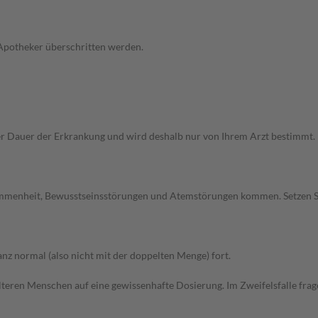
 Apotheker überschritten werden.
Dauer der Erkrankung und wird deshalb nur von Ihrem Arzt bestimmt. Pri
ommenheit, Bewusstseinsstörungen und Atemstörungen kommen. Setzen S
z normal (also nicht mit der doppelten Menge) fort.
d älteren Menschen auf eine gewissenhafte Dosierung. Im Zweifelsfalle f