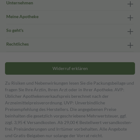
Unternehmen
Meine Apotheke
So geht's
Rechtliches
Widerruf erklären
Zu Risiken und Nebenwirkungen lesen Sie die Packungsbeilage und
fragen Sie Ihre Ärztin, Ihren Arzt oder in Ihrer Apotheke. AVP:
Üblicher Apothekenverkaufspreis berechnet nach der
Arzneimittelpreisverordnung. UVP: Unverbindliche
Preisempfehlung des Herstellers. Die angegebenen Preise
beinhalten die gesetzlich vorgeschriebene Mehrwertsteuer, ggf.
zzgl. 3,95 € Versandkosten. Ab 29,00 € Bestell­wert versand­kosten­
frei. Preisänderungen und Irrtümer vorbehalten. Alle Angebote
und Gratis-Beigaben nur solange der Vorrat reicht.