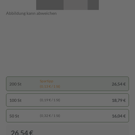
Abbildung kann abweichen
Spartipp
200 St
26,54 €
(0,13 € / 1 St)
100 St
18,79 €
(0,19 € / 1 St)
50 St
16,04 €
(0,32 € / 1 St)
26,54 €