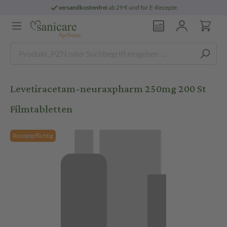
versandkostenfrei
ab 29 € und für E-Rezepte
Levetiracetam-neuraxpharm 250mg 200 St
Filmtabletten
Rezeptpflichtig