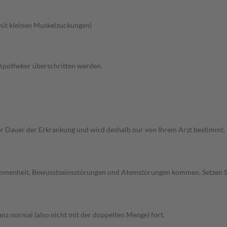
 mit kleinen Muskelzuckungen)
 Apotheker überschritten werden.
Dauer der Erkrankung und wird deshalb nur von Ihrem Arzt bestimmt. Pri
ommenheit, Bewusstseinsstörungen und Atemstörungen kommen. Setzen S
z normal (also nicht mit der doppelten Menge) fort.