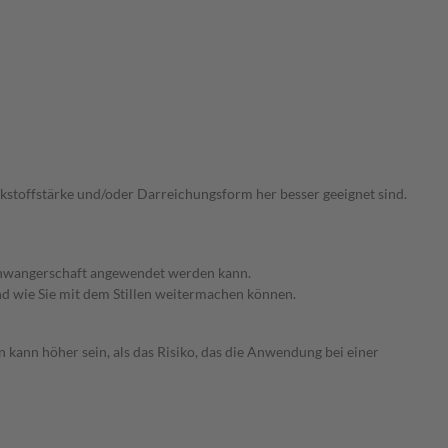
irkstoffstärke und/oder Darreichungsform her besser geeignet sind.
 Schwangerschaft angewendet werden kann.
nd wie Sie mit dem Stillen weitermachen können.
 kann höher sein, als das Risiko, das die Anwendung bei einer