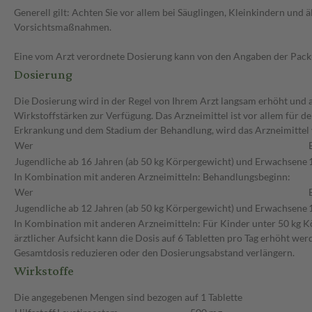
Generell gilt: Achten Sie vor allem bei Säuglingen, Kleinkindern un
Vorsichtsmaßnahmen.
Eine vom Arzt verordnete Dosierung kann von den Angaben der Packun
Dosierung
Die Dosierung wird in der Regel von Ihrem Arzt langsam erhöht und au
Wirkstoffstärken zur Verfügung. Das Arzneimittel ist vor allem für 
Erkrankung und dem Stadium der Behandlung, wird das Arzneimittel v
Wer
Jugendliche ab 16 Jahren (ab 50 kg Körpergewicht) und Erwachsene
In Kombination mit anderen Arzneimitteln: Behandlungsbeginn:
Wer
Jugendliche ab 12 Jahren (ab 50 kg Körpergewicht) und Erwachsene
In Kombination mit anderen Arzneimitteln: Für Kinder unter 50 kg Kö
ärztlicher Aufsicht kann die Dosis auf 6 Tabletten pro Tag erhöht wer
Gesamtdosis reduzieren oder den Dosierungsabstand verlängern.
Wirkstoffe
Die angegebenen Mengen sind bezogen auf 1 Tablette