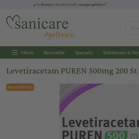
3
E-Rezept:
Heute bestellt,
morgen geliefert
Menü
Bestseller
Sparsets
Schmerzen & Ver
Levetiracetam PUREN 500mg 200 St 
Rezeptpflichtig