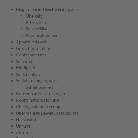
Magen-Darm-Beschwerden, wie:
Übelkeit
Erbrechen
Durchfälle
Bauchschmerzen
Appetitlosigkeit
Gewichtszunahme
Kopfschmerzen
Schwindel
Müdigkeit
Schläfrigkeit
Schlafstörungen, wie:
Schlaflosigkeit
Konzentrationsstörungen
Koordinationsstörung
Gleichgewichtsstörung
Übermäßige Bewegungsaktivität
Nervosität
Unruhe
Zittern