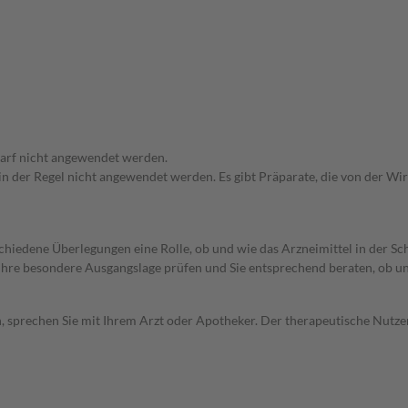
arf nicht angewendet werden.
 in der Regel nicht angewendet werden. Es gibt Präparate, die von der W
rschiedene Überlegungen eine Rolle, ob und wie das Arzneimittel in der
rd Ihre besondere Ausgangslage prüfen und Sie entsprechend beraten, ob u
, sprechen Sie mit Ihrem Arzt oder Apotheker. Der therapeutische Nutzen