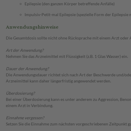
Epilepsie (den ganzen Körper betreffende Anfälle)
Impulsiv-Petit-mal Epilepsie (spezielle Form der Epilepsie
Anwendungshinweise
Die Gesamtdosis sollte nicht ohne Rücksprache mit einem Arzt oder
Art der Anwendung?
Nehmen Sie das Arzneimittel mit Flüssigkeit (z.B. 1 Glas Wasser) ein.
Dauer der Anwendung?
Die Anwendungsdauer richtet sich nach Art der Beschwerde und/oder 
Arzneimittel kann daher längerfristig angewendet werden.
Überdosierung?
Bei einer Überdosierung kann es unter anderem zu Aggression, Ben
einem Arzt in Verbindung.
Einnahme vergessen?
Setzen Sie die Einnahme zum nächsten vorgeschriebenen Zeitpunkt gan