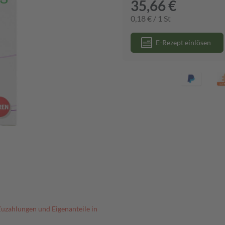
35,66 €
0,18 € / 1 St
E-Rezept einlösen
Zuzahlungen und Eigenanteile in