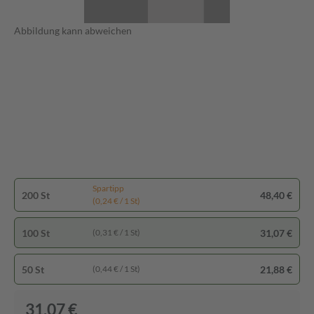
Abbildung kann abweichen
Spartipp
200 St
48,40 €
(0,24 € / 1 St)
100 St
31,07 €
(0,31 € / 1 St)
50 St
21,88 €
(0,44 € / 1 St)
31,07 €