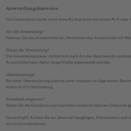
Anwendungshinweise
Die Gesamtdosis sollte nicht ohne Rücksprache mit einem Arzt oder
Art der Anwendung?
Nehmen Sie das Arzneimittel ein. Sie können das Arzneimittel mit Wa
Dauer der Anwendung?
Die Anwendungsdauer richtet sich nach Art der Beschwerde und/oder 
Arzneimittel kann daher längerfristig angewendet werden.
Überdosierung?
Bei einer Überdosierung kann es unter anderem zu Aggression, Ben
einem Arzt in Verbindung.
Einnahme vergessen?
Setzen Sie die Einnahme zum nächsten vorgeschriebenen Zeitpunkt gan
Generell gilt: Achten Sie vor allem bei Säuglingen, Kleinkindern un
Vorsichtsmaßnahmen.