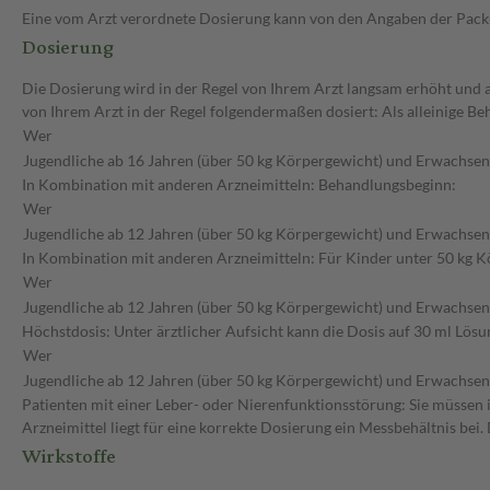
Eine vom Arzt verordnete Dosierung kann von den Angaben der Packun
Dosierung
Die Dosierung wird in der Regel von Ihrem Arzt langsam erhöht und a
von Ihrem Arzt in der Regel folgendermaßen dosiert: Als alleinige 
Wer
Jugendliche ab 16 Jahren (über 50 kg Körpergewicht) und Erwachse
In Kombination mit anderen Arzneimitteln: Behandlungsbeginn:
Wer
Jugendliche ab 12 Jahren (über 50 kg Körpergewicht) und Erwachse
In Kombination mit anderen Arzneimitteln: Für Kinder unter 50 kg Kö
Wer
Jugendliche ab 12 Jahren (über 50 kg Körpergewicht) und Erwachse
Höchstdosis: Unter ärztlicher Aufsicht kann die Dosis auf 30 ml Lös
Wer
Jugendliche ab 12 Jahren (über 50 kg Körpergewicht) und Erwachse
Patienten mit einer Leber- oder Nierenfunktionsstörung: Sie müssen 
Arzneimittel liegt für eine korrekte Dosierung ein Messbehältnis bei.
Wirkstoffe