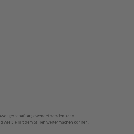
 Schwangerschaft angewendet werden kann.
nd wie Sie mit dem Stillen weitermachen können.