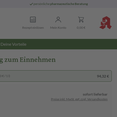
persönliche
pharmazeutische Beratung
Rezept einlösen
Mein Konto
0,00 €
Deine Vorteile
ng zum Einnehmen
94,32 €
 € / 1 l)
sofort lieferbar
Preise inkl. MwSt. ggf. zzgl. Versandkosten