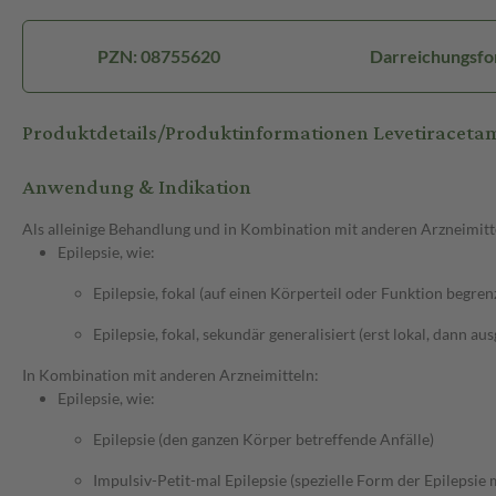
PZN: 08755620
Darreichungsfo
Produktdetails/Produktinformationen Levetirace
Anwendung & Indikation
Als alleinige Behandlung und in Kombination mit anderen Arzneimitt
Epilepsie, wie:
Epilepsie, fokal (auf einen Körperteil oder Funktion begren
Epilepsie, fokal, sekundär generalisiert (erst lokal, dann au
In Kombination mit anderen Arzneimitteln:
Epilepsie, wie:
Epilepsie (den ganzen Körper betreffende Anfälle)
Impulsiv-Petit-mal Epilepsie (spezielle Form der Epilepsie