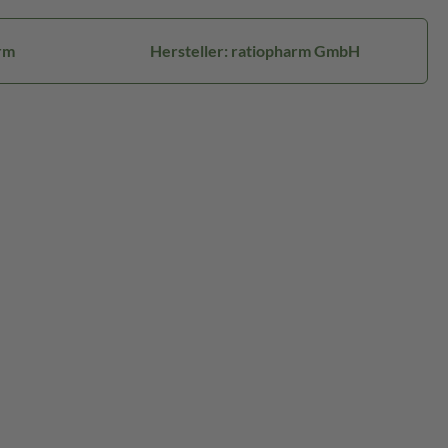
rm
Hersteller: ratiopharm GmbH