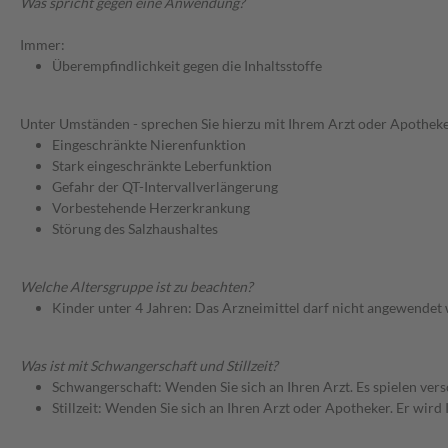
Was spricht gegen eine Anwendung?
Immer:
Überempfindlichkeit gegen die Inhaltsstoffe
Unter Umständen - sprechen Sie hierzu mit Ihrem Arzt oder Apotheke
Eingeschränkte Nierenfunktion
Stark eingeschränkte Leberfunktion
Gefahr der QT-Intervallverlängerung
Vorbestehende Herzerkrankung
Störung des Salzhaushaltes
Welche Altersgruppe ist zu beachten?
Kinder unter 4 Jahren: Das Arzneimittel darf nicht angewendet
Was ist mit Schwangerschaft und Stillzeit?
Schwangerschaft: Wenden Sie sich an Ihren Arzt. Es spielen ve
Stillzeit: Wenden Sie sich an Ihren Arzt oder Apotheker. Er wi