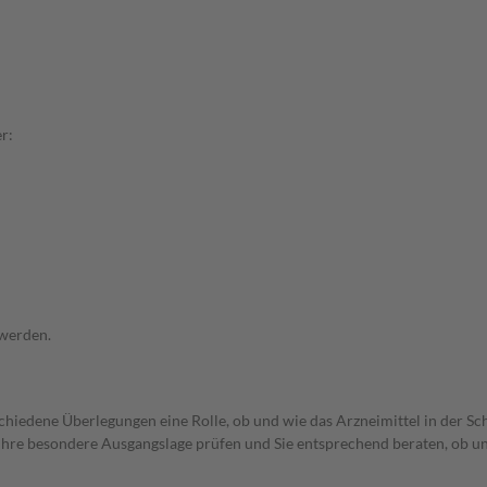
r:
 werden.
rschiedene Überlegungen eine Rolle, ob und wie das Arzneimittel in der
rd Ihre besondere Ausgangslage prüfen und Sie entsprechend beraten, ob u