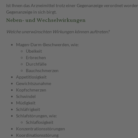
Ist Ihnen das Arzneimittel trotz einer Gegenanzeige verordnet worden
Gegenanzeige in sich birgt.
Neben- und Wechselwirkungen
Welche unerwünschten Wirkungen können auftreten?
Magen-Darm-Beschwerden, wie:
Übelkeit
Erbrechen
Durchfälle
Bauchschmerzen
Appetitlosigkeit
Gewichtszunahme
Kopfschmerzen
Schwindel
Müdigkeit
Schläfrigkeit
Schlafstörungen, wie:
Schlaflosigkeit
Konzentrationsstörungen
Koordinationsstörung