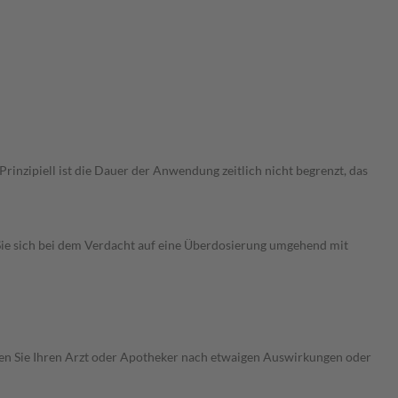
nzipiell ist die Dauer der Anwendung zeitlich nicht begrenzt, das
ie sich bei dem Verdacht auf eine Überdosierung umgehend mit
ragen Sie Ihren Arzt oder Apotheker nach etwaigen Auswirkungen oder