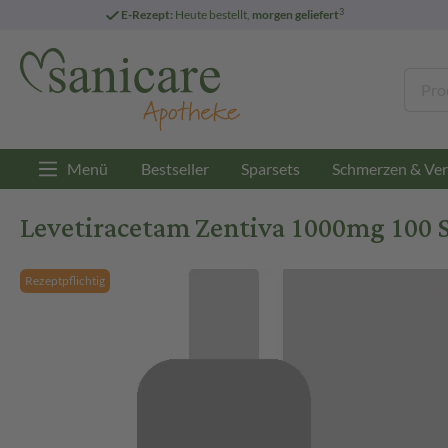
3
E-Rezept:
Heute bestellt,
morgen geliefert
Menü
Bestseller
Sparsets
Schmerzen & Ver
Levetiracetam Zentiva 1000mg 100 S
Rezeptpflichtig