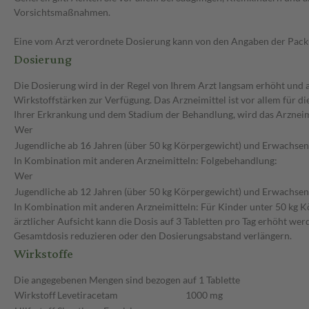
Vorsichtsmaßnahmen.
Eine vom Arzt verordnete Dosierung kann von den Angaben der Packun
Dosierung
Die Dosierung wird in der Regel von Ihrem Arzt langsam erhöht und au
Wirkstoffstärken zur Verfügung. Das Arzneimittel ist vor allem für 
Ihrer Erkrankung und dem Stadium der Behandlung, wird das Arzneimi
Wer
Jugendliche ab 16 Jahren (über 50 kg Körpergewicht) und Erwachse
In Kombination mit anderen Arzneimitteln: Folgebehandlung:
Wer
Jugendliche ab 12 Jahren (über 50 kg Körpergewicht) und Erwachse
In Kombination mit anderen Arzneimitteln: Für Kinder unter 50 kg Kö
ärztlicher Aufsicht kann die Dosis auf 3 Tabletten pro Tag erhöht wer
Gesamtdosis reduzieren oder den Dosierungsabstand verlängern.
Wirkstoffe
Die angegebenen Mengen sind bezogen auf 1 Tablette
Wirkstoff
Levetiracetam
1000 mg