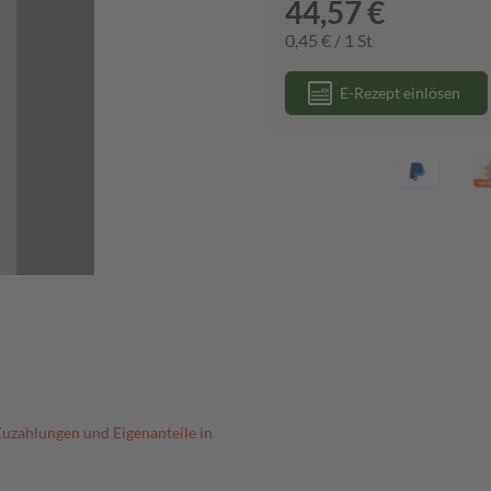
44,57 €
0,45 € / 1 St
E-Rezept einlösen
Zuzahlungen und Eigenanteile in