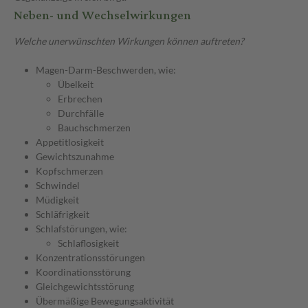
Neben- und Wechselwirkungen
Welche unerwünschten Wirkungen können auftreten?
Magen-Darm-Beschwerden, wie:
Übelkeit
Erbrechen
Durchfälle
Bauchschmerzen
Appetitlosigkeit
Gewichtszunahme
Kopfschmerzen
Schwindel
Müdigkeit
Schläfrigkeit
Schlafstörungen, wie:
Schlaflosigkeit
Konzentrationsstörungen
Koordinationsstörung
Gleichgewichtsstörung
Übermäßige Bewegungsaktivität