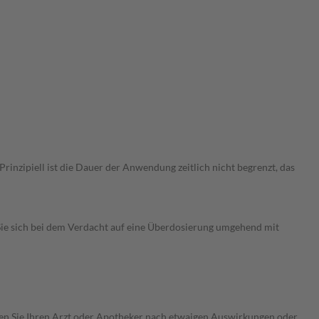
nzipiell ist die Dauer der Anwendung zeitlich nicht begrenzt, das
ie sich bei dem Verdacht auf eine Überdosierung umgehend mit
ragen Sie Ihren Arzt oder Apotheker nach etwaigen Auswirkungen oder