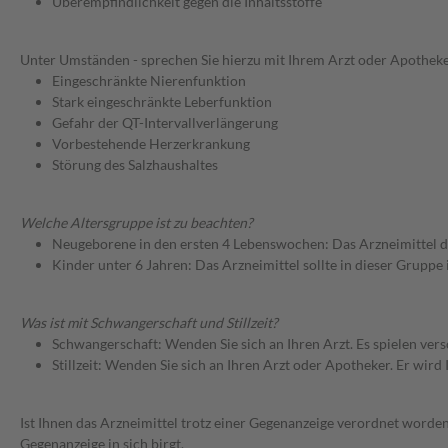
Überempfindlichkeit gegen die Inhaltsstoffe
Unter Umständen - sprechen Sie hierzu mit Ihrem Arzt oder Apotheke
Eingeschränkte Nierenfunktion
Stark eingeschränkte Leberfunktion
Gefahr der QT-Intervallverlängerung
Vorbestehende Herzerkrankung
Störung des Salzhaushaltes
Welche Altersgruppe ist zu beachten?
Neugeborene in den ersten 4 Lebenswochen: Das Arzneimittel d
Kinder unter 6 Jahren: Das Arzneimittel sollte in dieser Gruppe
Was ist mit Schwangerschaft und Stillzeit?
Schwangerschaft: Wenden Sie sich an Ihren Arzt. Es spielen ve
Stillzeit: Wenden Sie sich an Ihren Arzt oder Apotheker. Er wi
Ist Ihnen das Arzneimittel trotz einer Gegenanzeige verordnet worden
Gegenanzeige in sich birgt.