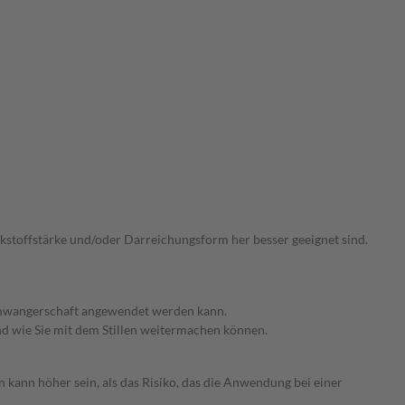
irkstoffstärke und/oder Darreichungsform her besser geeignet sind.
 Schwangerschaft angewendet werden kann.
nd wie Sie mit dem Stillen weitermachen können.
 kann höher sein, als das Risiko, das die Anwendung bei einer