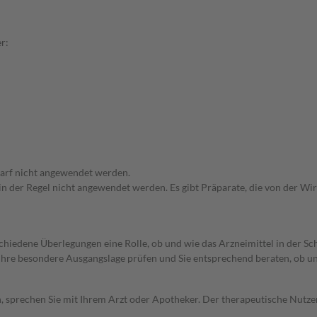
r:
arf nicht angewendet werden.
 in der Regel nicht angewendet werden. Es gibt Präparate, die von der W
rschiedene Überlegungen eine Rolle, ob und wie das Arzneimittel in der
rd Ihre besondere Ausgangslage prüfen und Sie entsprechend beraten, ob u
, sprechen Sie mit Ihrem Arzt oder Apotheker. Der therapeutische Nutzen