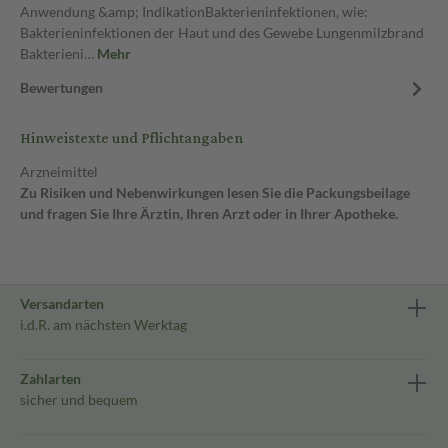
Anwendung &amp; IndikationBakterieninfektionen, wie:
Bakterieninfektionen der Haut und des Gewebe Lungenmilzbrand
Bakterieni…
Mehr
Bewertungen
Hinweistexte und Pflichtangaben
Arzneimittel
Zu Risiken und Nebenwirkungen lesen Sie die Packungsbeilage
und fragen Sie Ihre Ärztin, Ihren Arzt oder in Ihrer Apotheke.
Versandarten
i.d.R. am nächsten Werktag
Zahlarten
sicher und bequem