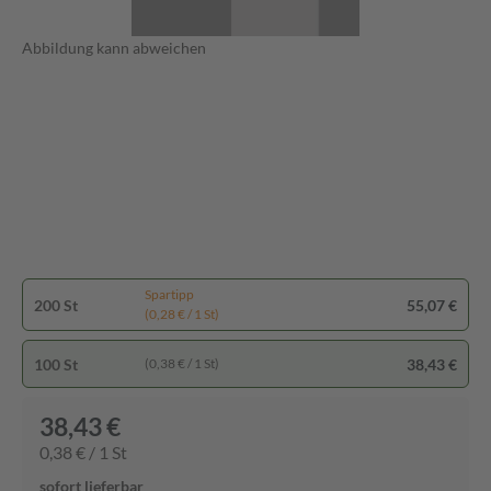
Abbildung kann abweichen
Spartipp
200 St
55,07 €
(0,28 € / 1 St)
100 St
38,43 €
(0,38 € / 1 St)
38,43 €
0,38 € / 1 St
sofort lieferbar