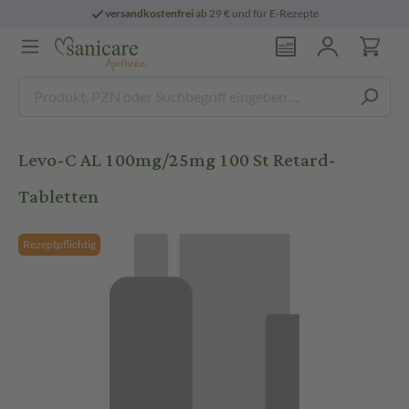
versandkostenfrei
ab 29 € und für E-Rezepte
Levo-C AL 100mg/25mg 100 St Retard-
Tabletten
Rezeptpflichtig