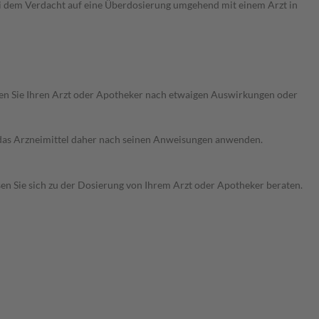
ei dem Verdacht auf eine Überdosierung umgehend mit einem Arzt in
ragen Sie Ihren Arzt oder Apotheker nach etwaigen Auswirkungen oder
e das Arzneimittel daher nach seinen Anweisungen anwenden.
sen Sie sich zu der Dosierung von Ihrem Arzt oder Apotheker beraten.