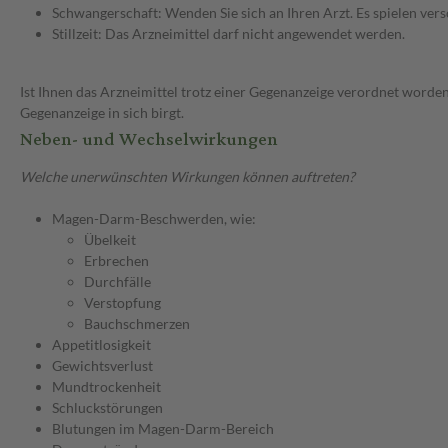
Schwangerschaft: Wenden Sie sich an Ihren Arzt. Es spielen ve
Stillzeit: Das Arzneimittel darf nicht angewendet werden.
Ist Ihnen das Arzneimittel trotz einer Gegenanzeige verordnet worden
Gegenanzeige in sich birgt.
Neben- und Wechselwirkungen
Welche unerwünschten Wirkungen können auftreten?
Magen-Darm-Beschwerden, wie:
Übelkeit
Erbrechen
Durchfälle
Verstopfung
Bauchschmerzen
Appetitlosigkeit
Gewichtsverlust
Mundtrockenheit
Schluckstörungen
Blutungen im Magen-Darm-Bereich