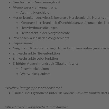
Geschwüre im Verdauungstrakt
Atemwegserkrankungen, wie:
Asthma bronchiale
Herzerkrankungen, wie z.B. koronare Herzkrankheit, Herzrhyth
Koronare Herzkrankheit (Durchblutungsstörungen des He
Herzrhythmusstörungen
Herzinfarkt in der Vorgeschichte
Psychosen, auch in der Vorgeschichte
Depressionen
Neigung zu Krampfanfällen, d.h. bei Familienangehörigen oder i
Eingeschränkte Nierenfunktion
Eingeschränkte Leberfunktion
Erhöhter Augeninnendruck (Glaukom), wie:
Engwinkelglaukom
Weitwinkelglaukom
Welche Altersgruppe ist zu beachten?
Kinder und Jugendliche unter 18 Jahren: Das Arzneimittel darf
Was ist mit Schwangerschaft und Stillzeit?