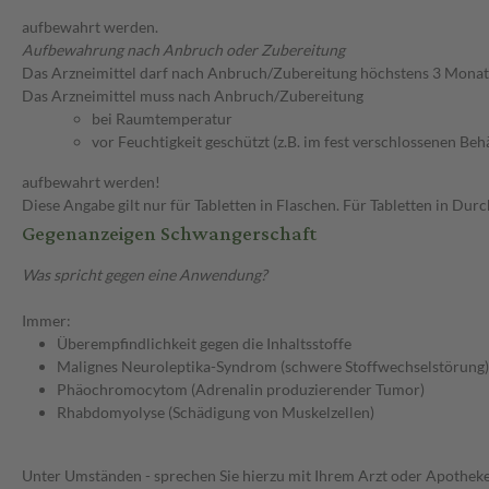
aufbewahrt werden.
Aufbewahrung nach Anbruch oder Zubereitung
Das Arzneimittel darf nach Anbruch/Zubereitung höchstens 3 Mona
Das Arzneimittel muss nach Anbruch/Zubereitung
bei Raumtemperatur
vor Feuchtigkeit geschützt (z.B. im fest verschlossenen Behä
aufbewahrt werden!
Diese Angabe gilt nur für Tabletten in Flaschen. Für Tabletten in Du
Gegenanzeigen Schwangerschaft
Was spricht gegen eine Anwendung?
Immer:
Überempfindlichkeit gegen die Inhaltsstoffe
Malignes Neuroleptika-Syndrom (schwere Stoffwechselstörung)
Phäochromocytom (Adrenalin produzierender Tumor)
Rhabdomyolyse (Schädigung von Muskelzellen)
Unter Umständen - sprechen Sie hierzu mit Ihrem Arzt oder Apotheke