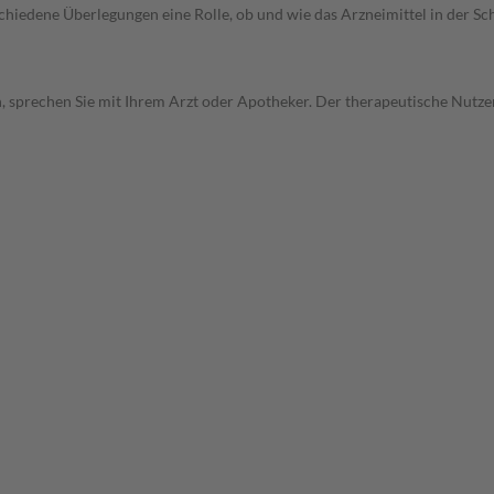
rschiedene Überlegungen eine Rolle, ob und wie das Arzneimittel in der
, sprechen Sie mit Ihrem Arzt oder Apotheker. Der therapeutische Nutzen