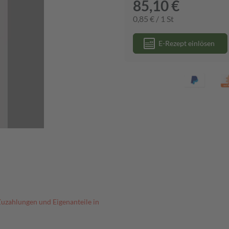
85,10 €
0,85 € / 1 St
E-Rezept einlösen
Zuzahlungen und Eigenanteile in