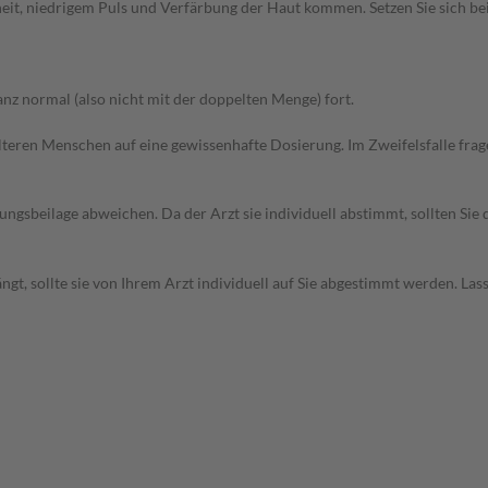
eit, niedrigem Puls und Verfärbung der Haut kommen. Setzen Sie sich b
z normal (also nicht mit der doppelten Menge) fort.
d älteren Menschen auf eine gewissenhafte Dosierung. Im Zweifelsfalle f
gsbeilage abweichen. Da der Arzt sie individuell abstimmt, sollten Si
t, sollte sie von Ihrem Arzt individuell auf Sie abgestimmt werden. Las