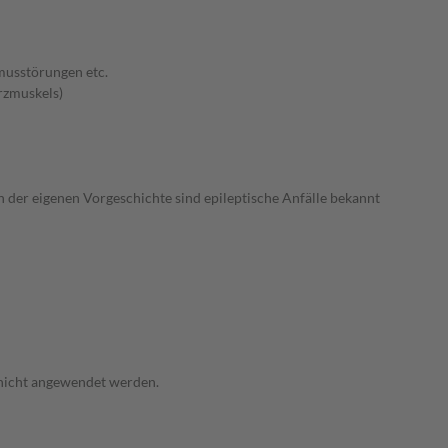
musstörungen etc.
rzmuskels)
n der eigenen Vorgeschichte sind epileptische Anfälle bekannt
 nicht angewendet werden.