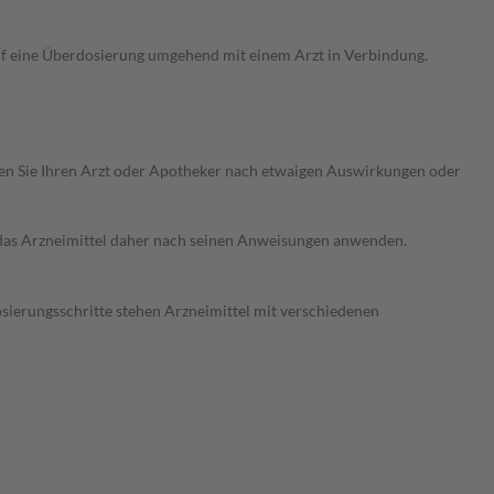
uf eine Überdosierung umgehend mit einem Arzt in Verbindung.
ragen Sie Ihren Arzt oder Apotheker nach etwaigen Auswirkungen oder
e das Arzneimittel daher nach seinen Anweisungen anwenden.
osierungsschritte stehen Arzneimittel mit verschiedenen