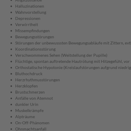
Halluzinationen
Wahnvorstellung
Depressionen
Verwirrtheit
Missempfindungen
Bewegungsstörungen
Störungen der unbewusssten Bewegungsabläufe mit Zittern, evtl
Koordinationsstörung
Verschwommenes Sehen (Weitstellung der Pupille)
Flüchtige, spontan auftretende Hautrötung mit Hitzegefühl, vor 
Orthostatische Hypotonie (Kreislaufstörungen aufgrund niedrig
Bluthochdruck
Herzrhythmusstörungen
Herzklopfen
Brustschmerzen
Anfälle von Atemnot
dunkler Urin
Muskelkrämpfe
Alpträume
On-Off-Phänomen
Ohnmachtsanfall