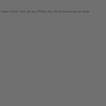
 kann höher sein, als das Risiko, das die Anwendung bei einer