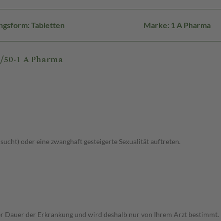
ngsform: Tabletten
Marke: 1 A Pharma
0/50-1 A Pharma
lsucht) oder eine zwanghaft gesteigerte Sexualität auftreten.
r Dauer der Erkrankung und wird deshalb nur von Ihrem Arzt bestimmt.