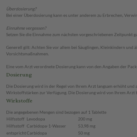
Überdosierung?
Bei einer Überdosierung kann es unter anderem zu Erbrechen, Verwir
Einnahme vergessen?
Setzen Sie die Einnahme zum nächsten vorgeschriebenen Zeitpunkt gan
Generell gilt: Achten Sie vor allem bei Säuglingen, Kleinkindern un
Vorsichtsmaßnahmen.
Eine vom Arzt verordnete Dosierung kann von den Angaben der Packun
Dosierung
Die Dosierung wird in der Regel von Ihrem Arzt langsam erhöht und au
Wirkstoffstärken zur Verfügung. Die Dosierung wird von Ihrem Arzt 
Wirkstoffe
Die angegebenen Mengen sind bezogen auf 1 Tablette
Hilfsstoff
Levodopa
200 mg
Hilfsstoff
Carbidopa-1-Wasser
53,98 mg
entspricht
Carbidopa
50 mg