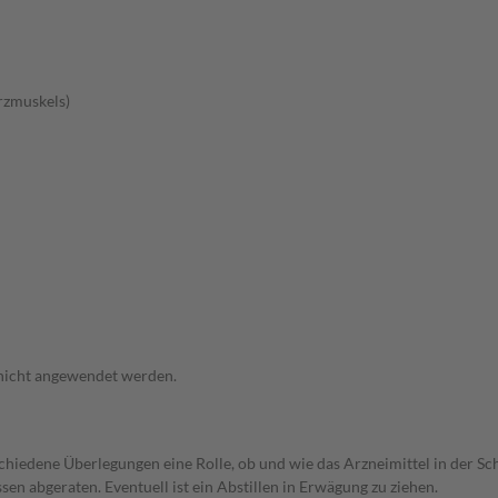
rzmuskels)
 nicht angewendet werden.
rschiedene Überlegungen eine Rolle, ob und wie das Arzneimittel in der
en abgeraten. Eventuell ist ein Abstillen in Erwägung zu ziehen.