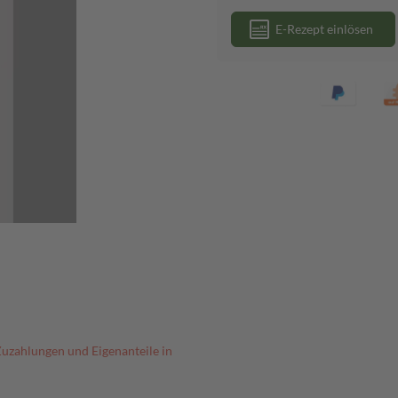
E-Rezept einlösen
Zuzahlungen und Eigenanteile in