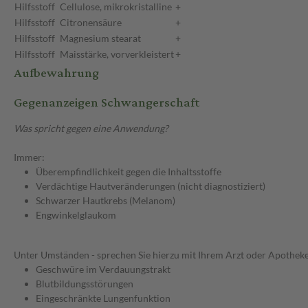
Hilfsstoff
Cellulose, mikrokristalline
+
Hilfsstoff
Citronensäure
+
Hilfsstoff
Magnesium stearat
+
Hilfsstoff
Maisstärke, vorverkleistert
+
Aufbewahrung
Gegenanzeigen Schwangerschaft
Was spricht gegen eine Anwendung?
Immer:
Überempfindlichkeit gegen die Inhaltsstoffe
Verdächtige Hautveränderungen (nicht diagnostiziert)
Schwarzer Hautkrebs (Melanom)
Engwinkelglaukom
Unter Umständen - sprechen Sie hierzu mit Ihrem Arzt oder Apotheke
Geschwüre im Verdauungstrakt
Blutbildungsstörungen
Eingeschränkte Lungenfunktion